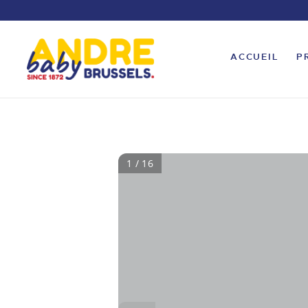
ACCUEIL
P
1 / 16