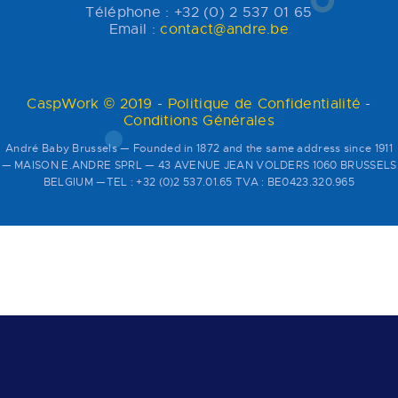
Téléphone : +32 (0) 2 537 01 65
Email :
contact@andre.be
CaspWork © 2019
-
Politique de Confidentialité
-
Conditions Générales
André Baby Brussels — Founded in 1872 and the same address since 1911
— MAISON E.ANDRE SPRL — 43 AVENUE JEAN VOLDERS 1060 BRUSSELS
BELGIUM —TEL : +32 (0)2 537.01.65 TVA : BE0423.320.965