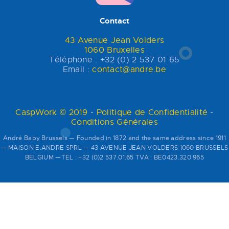
Contact
43 Avenue Jean Volders
1060 Bruxelles
Téléphone : +32 (0) 2 537 01 65
Email :
contact@andre.be
CaspWork © 2019
-
Politique de Confidentialité
-
Conditions Générales
André Baby Brussels — Founded in 1872 and the same address since 1911
— MAISON E.ANDRE SPRL — 43 AVENUE JEAN VOLDERS 1060 BRUSSELS
BELGIUM —TEL : +32 (0)2 537.01.65 TVA : BE0423.320.965