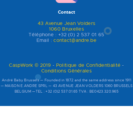
Contact
43 Avenue Jean Volders
1060 Bruxelles
Téléphone : +32 (0) 2 537 01 65
Email :
contact@andre.be
CaspWork © 2019
-
Politique de Confidentialité
-
Conditions Générales
André Baby Brussels — Founded in 1872 and the same address since 1911
— MAISON E.ANDRE SPRL — 43 AVENUE JEAN VOLDERS 1060 BRUSSELS
BELGIUM —TEL : +32 (0)2 537.01.65 TVA : BE0423.320.965