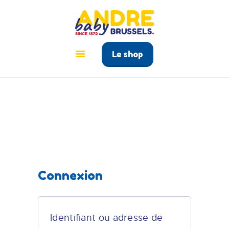
ANDRÉ BABY BRUSSELS
Le tout pour bébé à Bruxelles
Le shop
ACCUEIL
PRODUITS
GUIDE BÉBÉ
CONTACT
Connexion
Identifiant ou adresse de