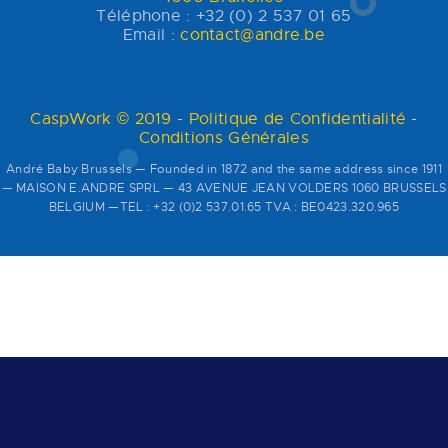
Téléphone : +32 (0) 2 537 01 65
Email :
contact@andre.be
CaspWork © 2019
-
Politique de Confidentialité
-
Conditions Générales
André Baby Brussels — Founded in 1872 and the same address since 1911
— MAISON E.ANDRE SPRL — 43 AVENUE JEAN VOLDERS 1060 BRUSSELS
BELGIUM —TEL : +32 (0)2 537.01.65 TVA : BE0423.320.965