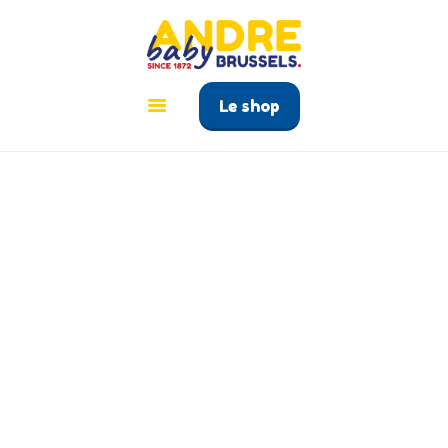
ANDRÉ BABY BRUSSELS
Le tout pour bébé à Bruxelles
Le shop
ACCUEIL
PRODUITS
GUIDE BÉBÉ
CONTACT