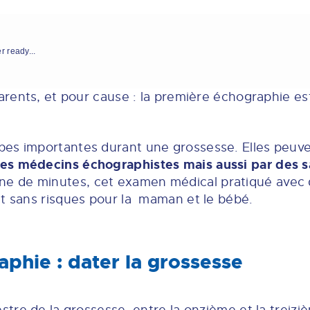
r ready...
parents, et pour cause : la première échographie es
pes importantes durant une grossesse. Elles peuve
es médecins échographistes mais aussi par des s
ine de minutes, cet examen médical pratiqué avec 
et sans risques pour la maman et le bébé.
phie : dater la grossesse