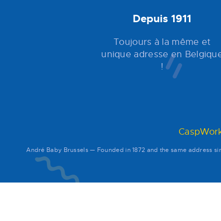
Depuis 1911
Toujours à la même et
unique adresse en Belgiqu
!
CaspWork
André Baby Brussels — Founded in 1872 and the same address 