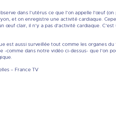
observe dans l’utérus ce que l’on appelle l’œuf (on 
ryon, et on enregistre une activité cardiaque. Cepen
un œuf clair, il n’y a pas d’activité cardiaque. C’e
que est aussi surveillée tout comme les organes du
ie -comme dans notre vidéo ci-dessus- que l’on p
gique.
elles – France TV