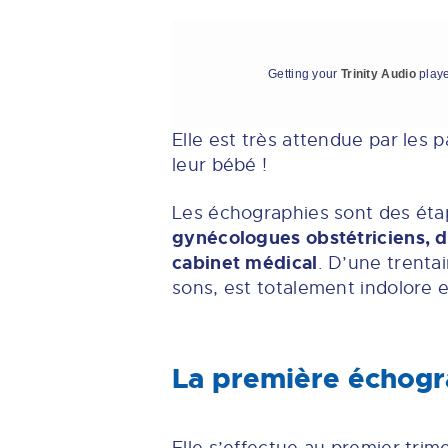
Getting your
Trinity Audio
playe
Elle est très attendue par les 
leur bébé !
Les échographies sont des éta
gynécologues obstétriciens, d
cabinet médical
. D’une trenta
sons, est totalement indolore 
La première échogra