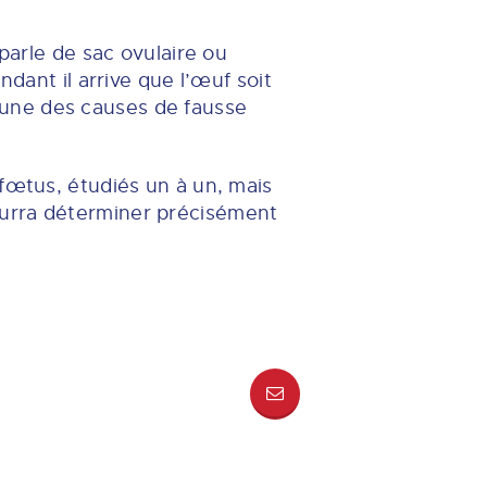
parle de sac ovulaire ou
dant il arrive que l’œuf soit
st une des causes de fausse
 fœtus, étudiés un à un, mais
ourra déterminer précisément