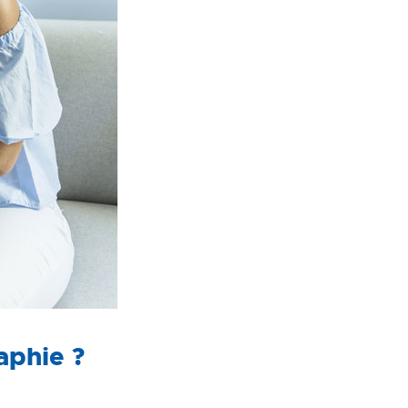
aphie ?