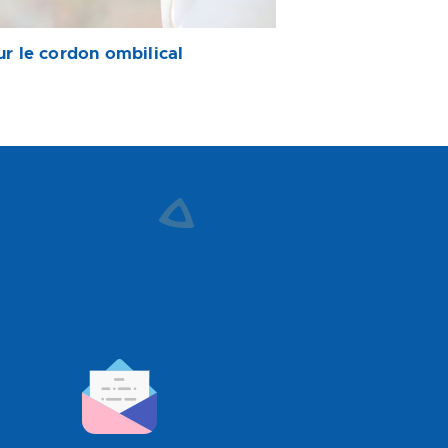
ur le cordon ombilical