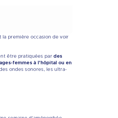
t la première occasion de voir
des
nt être pratiquées par
ages-femmes à l’hôpital ou en
des ondes sonores, les ultra-