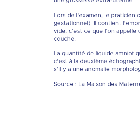
une grossesse extra-utérine.
Lors de l’examen, le praticien 
gestationnel). Il contient l’emb
vide, c’est ce que l’on appelle 
couche.
La quantité de liquide amnioti
c’est à la deuxième échograph
s’il y a une anomalie morpholo
Source : La Maison des Matern