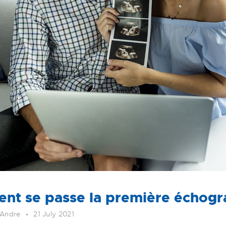
t se passe la première échogr
 Andre
21 July 2021