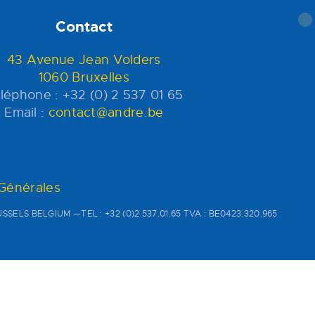
Contact
43 Avenue Jean Volders
1060 Bruxelles
léphone : +32 (0) 2 537 01 65
Email :
contact@andre.be
 Générales
SSELS BELGIUM —TEL : +32 (0)2 537.01.65 TVA : BE0423.320.965