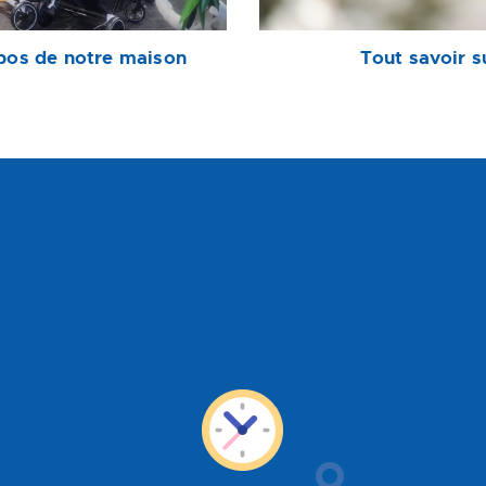
pos de notre maison
Tout savoir s