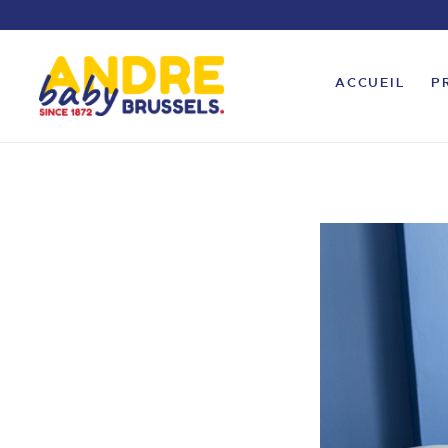
ACCUEIL
P