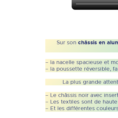
châssis en alu
Sur son
– la nacelle spacieuse et 
– la poussette réversible, fa
La plus grande atten
– Le châssis noir avec inse
– Les textiles sont de haute
– Et les différentes couleurs