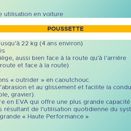
utilisation en voiture
POUSSETTE
jusqu’à 22 kg (4 ans environ)
is
iège, aussi bien face à la route qu’à l’arrière
 route et face à la route)
r
ns « outrider » en caoutchouc.
 l’abrasion et au glissement et facilite la cond
le, gravier).
ure en EVA qui offre une plus grande capacit
es résultant de l’utilisation quotidienne du 
s grande « Haute Performance »