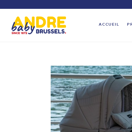
ACCUEIL
P