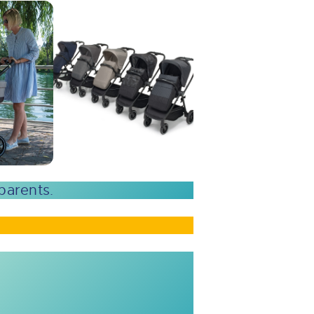
parents.