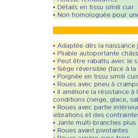
• Détails en tissu simili cuir
• Non homologuée pour une 
• Adaptée dès la naissance 
• Pliable autoportante châss
• Peut être rabattu avec le s
• Siège réversible (face à la
• Poignée en tissu simili cui
• Roues avec pneu à crampo
• Il améliore la résistance à
conditions (neige, glace, sab
• Roues avec partie intérie
vibrations et des contraint
• Jante multi-branches plu
• Roues avant pivotantes