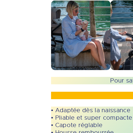
Pour sa
• Adaptée dès la naissance
• Pliable et super compacte
• Capote réglable
• Housse rembourrée