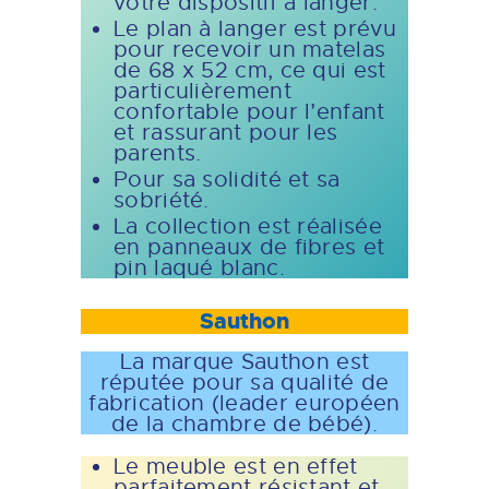
votre dispositif à langer.
Le plan à langer est prévu
pour recevoir un matelas
de 68 x 52 cm, ce qui est
particulièrement
confortable pour l’enfant
et rassurant pour les
parents.
Pour sa solidité et sa
sobriété.
La collection est réalisée
en panneaux de fibres et
pin laqué blanc.
Sauthon
La marque Sauthon est
réputée pour sa qualité de
fabrication (leader européen
de la chambre de bébé).
Le meuble est en effet
parfaitement résistant et