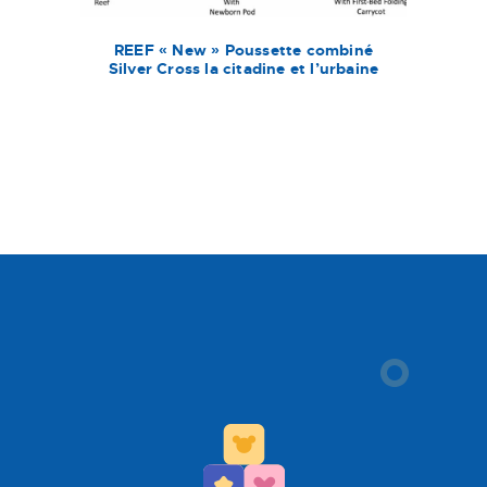
REEF « New » Poussette combiné
Silver Cross la citadine et l’urbaine