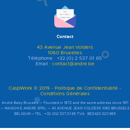
Contact
43 Avenue Jean Volders
1060 Bruxelles
Téléphone : +32 (0) 2 537 01 65
Email :
contact@andre.be
CaspWork © 2019
-
Politique de Confidentialité
-
Conditions Générales
André Baby Brussels — Founded in 1872 and the same address since 1911
— MAISON E.ANDRE SPRL — 43 AVENUE JEAN VOLDERS 1060 BRUSSELS
BELGIUM —TEL : +32 (0)2 537.01.65 TVA : BE0423.320.965