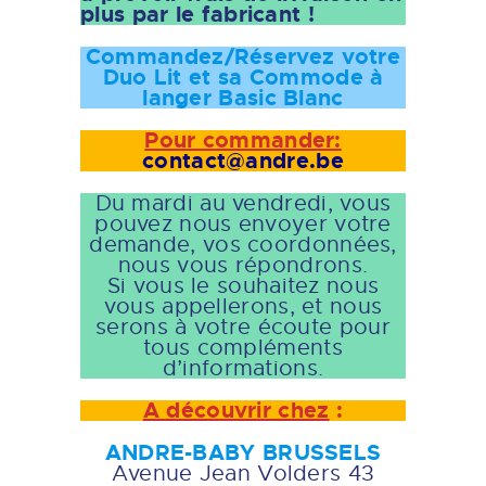
plus par le fabricant !
Commandez/Réservez votre
Duo Lit et sa Commode à
langer Basic Blanc
Pour commander:
contact@andre.be
Du mardi au vendredi, vous
pouvez nous envoyer votre
demande, vos coordonnées,
nous vous répondrons.
Si vous le souhaitez nous
vous appellerons, et nous
serons à votre écoute pour
tous compléments
d’informations.
A découvrir chez
:
ANDRE-BABY BRUSSELS
Avenue Jean Volders 43