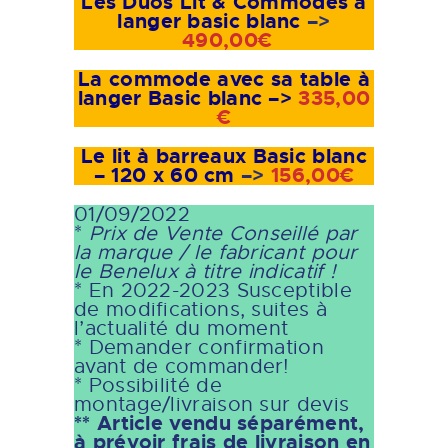
Les Duos Lit & Commodes à
langer basic blanc
–>
490,00€
La commode avec sa table à
langer Basic blanc –>
335,00
€
Le lit à barreaux Basic blanc
– 120 x 60 cm
–>
156,00€
01/09/2022
*
Prix de Vente Conseillé par
la marque / le fabricant
pour
le Benelux à titre indicatif !
* En 2022-2023 Susceptible
de modifications, suites à
l’actualité du moment
* Demander confirmation
avant de commander!
* Possibilité de
montage/livraison sur devis
** Article vendu séparément,
à prévoir frais de livraison en