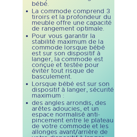
bébé.
La commode comprend 3
tiroirs et la profondeur du
meuble offre une capacité
de rangement optimale.
Pour vous garantir la
stabilité maximum de la
commode lorsque bébé
est sur son dispositif à
langer, la commode est
conçue et testée pour
éviter tout risque de
basculement.
Lorsque bébé est sur son
dispositif à langer, sécurité
maximum :
des angles arrondis, des
arêtes adoucies, et un
espace normalisé anti-
pincement entre le plateau
de votre commode et les
allonges avant/arrière de