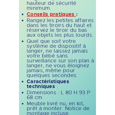
hauteur de sécurité
minimum.
Conseils pratiques
:
Rangez les petites affaires
dans les tiroirs du haut et
réservez le tiroir du bas
aux objets les plus lourds.
Quel que soit votre
système de dispositif à
langer, ne laissez jamais
votre bébé sans
surveillance sur son plan à
langer, ne vous éloignez
jamais, même pour
quelques secondes.
Caractéristiques
techniques
:
Dimensions : L 80 H 93 P
68 cm
Meuble livré nu, en kit,
prêt à monter. Notice de
montage incluse.