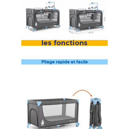
les fonctions
Pliage rapide et facile