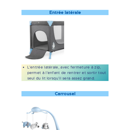
Entrée latérale
L’entrée latérale, avec fermeture à zip,
permet à l’enfant de rentrer et sortir tout
seul du lit lorsqu’il sera assez grand.
Carrousel