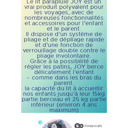
Le lit parapluie JOY est un
vrai produit polyvalent pour
les voyages, avec de
nombreuses fonctionnalités
et accessoires pour l’enfant
et le parent.
Il dispose d’un système de
pliage et de dépliage rapide
et d’une fonction de
verrouillage double contre le
pliage involontaire.
Grâce à la possibilité de
régler les patins, JOY berce
délicatement l’enfant
– comme dans les bras du
parent.
la capacité du lit à accueillir
nos enfants jusqu’à leur 15kg
partie berceau et 25 kg partie
inférieur (environ 4 ans
maximum)