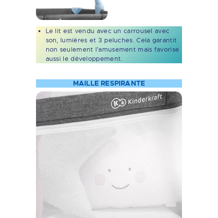
Le lit est vendu avec un carrousel avec
son, lumières et 3 peluches. Cela garantit
non seulement l’amusement mais favorise
aussi le développement.
MAILLE RESPIRANTE