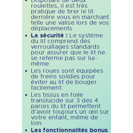
Disposant de deux
roulettes, il est très
pratique de tirer le lit
derrière vous en marchant
telle une valise lors de vos
déplacements.
La sécurité :
Le système
du lit comprend des
verrouillages standards
pour assurer que le lit ne
se referme pas sur lui-
même.
Les roues sont équipées
de freins solides pour
éviter au lit de bouger
facilement.
Les tissus en toile
translucide sur 3 des 4
parois du lit permettent
d’avoir toujours un œil sur
votre enfant, même de
loin.
Les fonctionnalités bonus