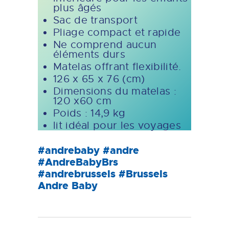
plus âgés
Sac de transport
Pliage compact et rapide
Ne comprend aucun
éléments durs
Matelas offrant flexibilité.
126 x 65 x 76 (cm)
Dimensions du matelas :
120 x60 cm
Poids : 14,9 kg
lit idéal pour les voyages
#andrebaby #andre
#AndreBabyBrs
#andrebrussels #Brussels
Andre Baby