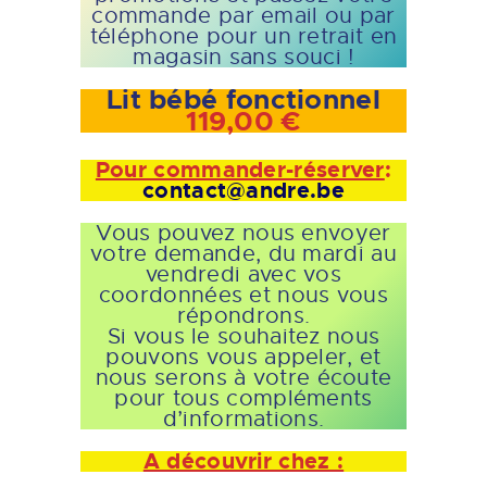
commande par email ou par
téléphone pour un retrait en
magasin sans souci !
Lit bébé fonctionnel
119,00 €
Pour commander-réserver
:
contact@andre.be
Vous pouvez nous envoyer
votre demande, du mardi au
vendredi avec vos
coordonnées et nous vous
répondrons.
Si vous le souhaitez nous
pouvons vous appeler, et
nous serons à votre écoute
pour tous compléments
d’informations.
A découvrir chez :