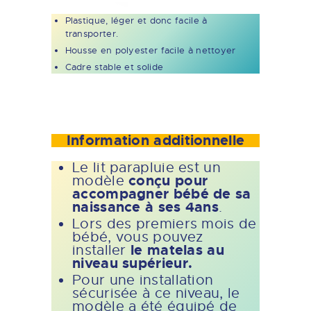
Plastique, léger et donc facile à
transporter.
Housse en polyester facile à nettoyer
Cadre stable et solide
Information additionnelle
Le lit parapluie est un
conçu pour
modèle
accompagner bébé de sa
naissance à ses 4ans
.
Lors des premiers mois de
bébé, vous pouvez
le matelas au
installer
niveau supérieur.
Pour une installation
sécurisée à ce niveau, le
modèle a été équipé de