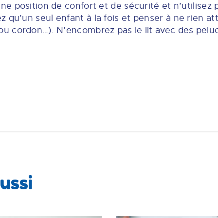
ne position de confort et de sécurité et n’utilisez p
z qu’un seul enfant à la fois et penser à ne rien 
 ou cordon…). N’encombrez pas le lit avec des pelu
ussi