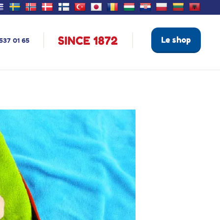
Le shop
537 01 65