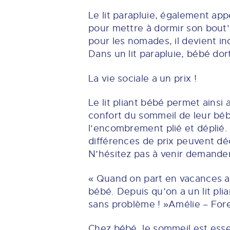
Le lit parapluie, également appe
pour mettre à dormir son bout’
pour les nomades, il devient in
Dans un lit parapluie, bébé dort
La vie sociale a un prix !
Le lit pliant bébé permet ainsi
confort du sommeil de leur bébé
l’encombrement plié et déplié. L
différences de prix peuvent déc
N’hésitez pas à venir demander
« Quand on part en vacances av
bébé. Depuis qu’on a un lit pli
sans problème ! »Amélie – For
Chez bébé, le sommeil est essen