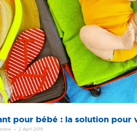
iant pour bébé : la solution pour
Andre
2 April 2019