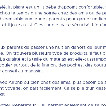
lé, lit pliant est un lit bébé d’appoint confortable, 
chou le temps d’une soirée chez des amis ou de pa
dispensable aux jeunes parents pour garder un lien
 et il joue aussi. C’est une espace sécurisé. L’enfa
 aux parents de passer une nuit en dehors de leur 
. On trouvera plusieurs type de produits, il faut p
a qualité et la taille du matelas est elle-aussi impo
ouler surtout de la finition, des poches, des coutu
 conseil au magasin.
ec Airbnb ou bien chez des amis, plus besoin de se
ant voyage, on part facilement. Ça se plie d’un gest
est
tiel. Réparateur, il lui permet également de se co