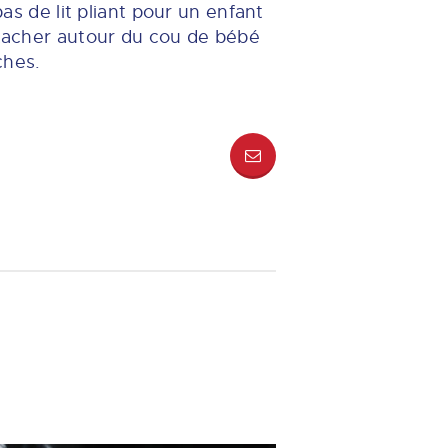
as de lit pliant pour un enfant
attacher autour du cou de bébé
ches.