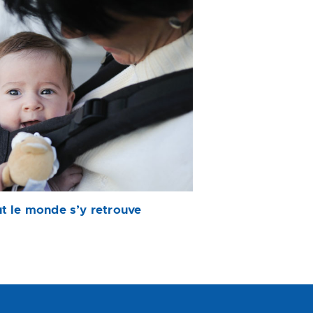
ut le monde s’y retrouve