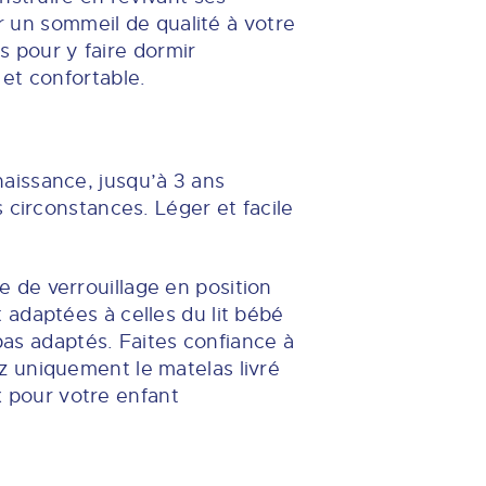
ir un sommeil de qualité à votre
s pour y faire dormir
et confortable.
 naissance, jusqu’à 3 ans
 circonstances. Léger et facile
me de verrouillage en position
adaptées à celles du lit bébé
 pas adaptés. Faites confiance à
z uniquement le matelas livré
ux pour votre enfant