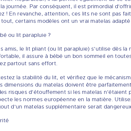
a journée. Par conséquent, il est primordial d’offr
 ! En revanche, attention, ces lits ne sont pas fait
tout, certains modèles ont un vrai matelas adapté 
ébé ou lit parapluie ?
mis, le lit pliant (ou lit parapluie) s’utilise dès la
ortable, il assure à bébé un bon sommeil en toutes
ez partout sans effort.
testez la stabilité du lit, et vérifiez que le mécanis
s dimensions du matelas doivent être parfaitement 
 des risques d’étouffement si les matelas n’étaient
cte les normes européenne en la matière. Utilise
u l’ajout d’un matelas supplémentaire serait dangere
rité