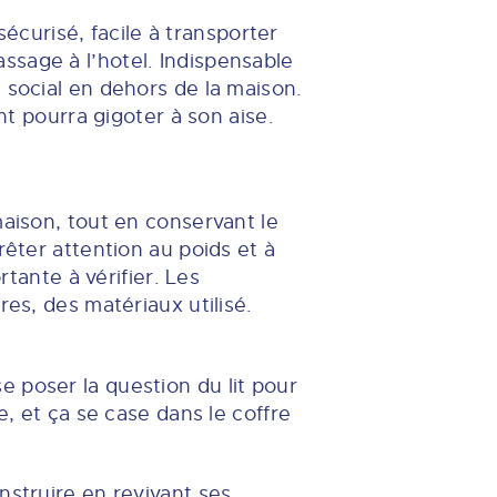
sécurisé, facile à transporter
ssage à l’hotel. Indispensable
 social en dehors de la maison.
nt pourra gigoter à son aise.
maison, tout en conservant le
rêter attention au poids et à
rtante à vérifier. Les
res, des matériaux utilisé.
 poser la question du lit pour
e, et ça se case dans le coffre
nstruire en revivant ses