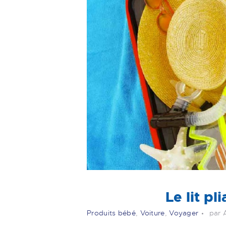
Le lit pl
Produits bébé
,
Voiture
,
Voyager
par 