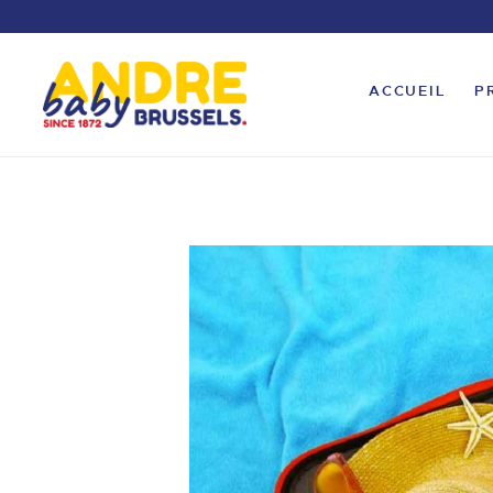
ACCUEIL
P