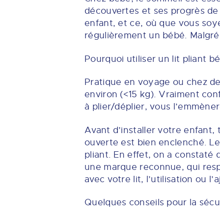
découvertes et ses progrès de l
enfant, et ce, où que vous soyez
régulièrement un bébé. Malgré 
Pourquoi utiliser un lit pliant b
Pratique en voyage ou chez des a
environ (<15 kg). Vraiment conf
à plier/déplier, vous l’emmèner
Avant d’installer votre enfant, 
ouverte est bien enclenché. Le
pliant. En effet, on a constaté
une marque reconnue, qui respe
avec votre lit, l’utilisation o
Quelques conseils pour la sécu