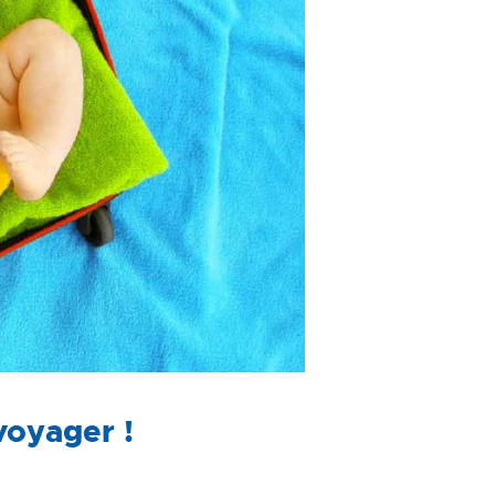
 voyager !