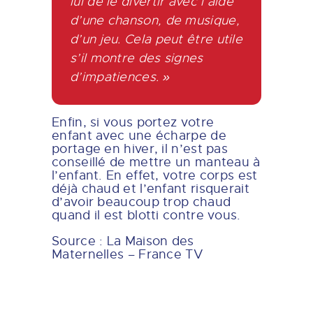
lui de le divertir avec l’aide
d’une chanson, de musique,
d’un jeu. Cela peut être utile
s’il montre des signes
d’impatiences. »
Enfin, si vous portez votre
enfant avec une écharpe de
portage en hiver, il n’est pas
conseillé de mettre un manteau à
l’enfant. En effet, votre corps est
déjà chaud et l’enfant risquerait
d’avoir beaucoup trop chaud
quand il est blotti contre vous.
Source : La Maison des
Maternelles – France TV