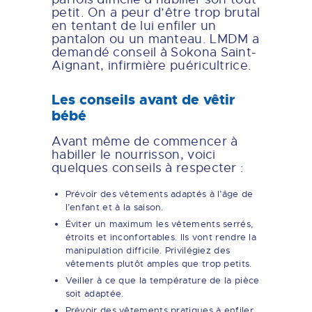
petit. On a peur d’être trop brutal
en tentant de lui enfiler un
pantalon ou un manteau. LMDM a
demandé conseil à Sokona Saint-
Aignant, infirmière puéricultrice.
Les conseils avant de vêtir
bébé
Avant même de commencer à
habiller le nourrisson, voici
quelques conseils à respecter :
Prévoir des vêtements adaptés à l’âge de
l’enfant et à la saison.
Éviter un maximum les vêtements serrés,
étroits et inconfortables. Ils vont rendre la
manipulation difficile. Privilégiez des
vêtements plutôt amples que trop petits.
Veiller à ce que la température de la pièce
soit adaptée.
Prévoir des vêtements pratiques à enfiler