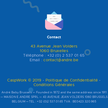
Contact
43 Avenue Jean Volders
1060 Bruxelles
Téléphone : +32 (0) 2 537 01 65
Email :
contact@andre.be
CaspWork © 2019
-
Politique de Confidentialité
-
Conditions Générales
André Baby Brussels — Founded in 1872 and the same address since 1911
— MAISON E.ANDRE SPRL — 43 AVENUE JEAN VOLDERS 1060 BRUSSELS
BELGIUM —TEL : +32 (0)2 537.01.65 TVA : BE0423.320.965