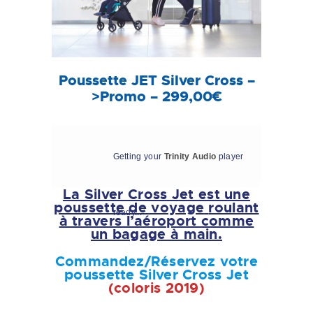
Poussette JET Silver Cross –
>Promo – 299,00€
Getting your
Trinity Audio
player
La Silver Cross Jet est une
poussette de voyage
roulant
ready...
à travers l’aéroport comme
un bagage à main.
Commandez/Réservez votre
poussette Silver Cross Jet
(coloris 2019)