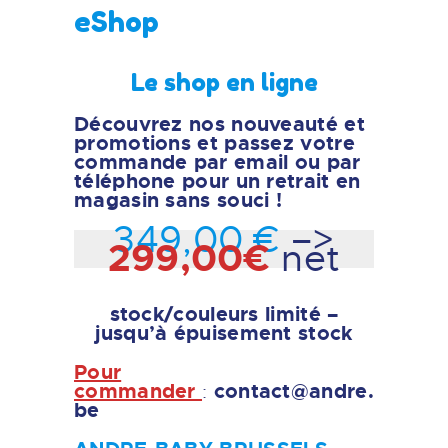
eShop
Le shop en ligne
Découvrez nos nouveauté et
promotions et passez votre
commande par email ou par
téléphone pour un retrait en
magasin sans souci !
349,00 €
–>
299,00€
net
stock/couleurs limité –
jusqu’à épuisement stock
Pour
commander
contact@andre.
:
be