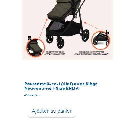
Poussette 3-en-1 (2in1) avec Siège
Nouveau-né I-Size ENLIA
€
359,00
Ajouter au panier