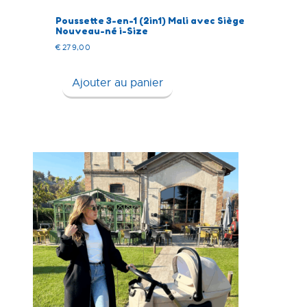
Poussette 3-en-1 (2in1) Mali avec Siège
Nouveau-né i-Size
€
279,00
Ajouter au panier