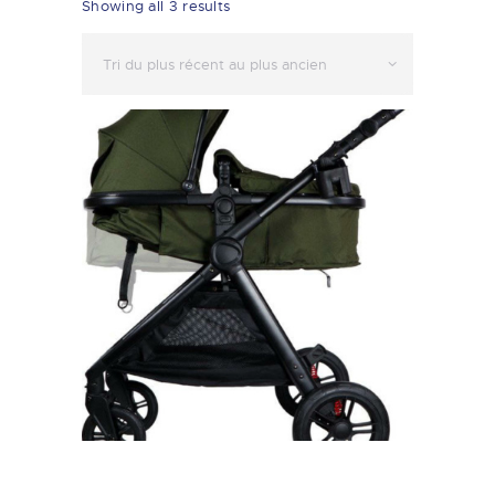
Showing all 3 results
Sorted
by
latest