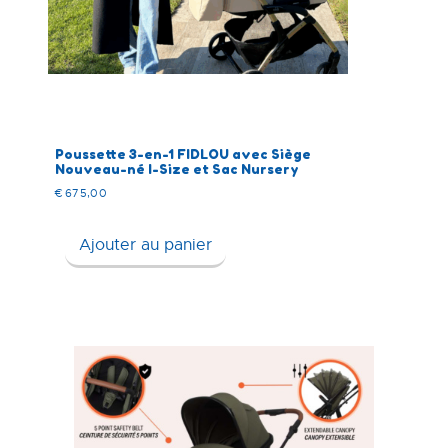
Poussette 3-en-1 FIDLOU avec Siège
Nouveau-né I-Size et Sac Nursery
€
675,00
Ajouter au panier