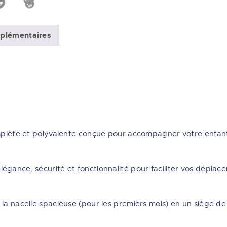
plémentaires
omplète et polyvalente conçue pour accompagner votre enfant
égance, sécurité et fonctionnalité pour faciliter vos déplac
 la nacelle spacieuse (pour les premiers mois) en un siège d