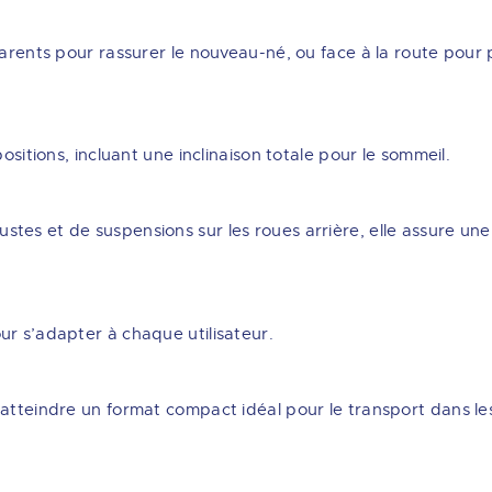
parents pour rassurer le nouveau-né, ou face à la route pour
ositions, incluant une inclinaison totale pour le sommeil.
tes et de suspensions sur les roues arrière, elle assure une
ur s’adapter à chaque utilisateur.
atteindre un format compact idéal pour le transport dans les