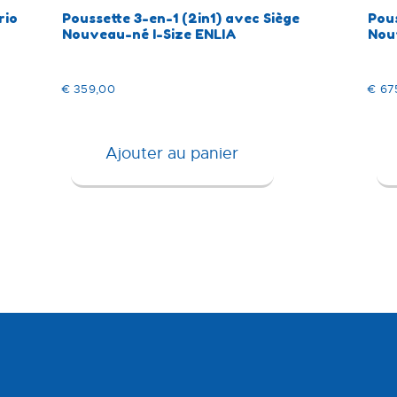
rio
Poussette 3-en-1 (2in1) avec Siège
Pou
Nouveau-né I-Size ENLIA
Nou
€
359,00
€
67
Ajouter au panier