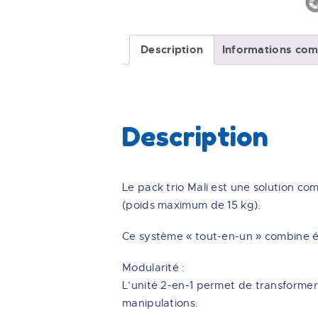
Description
Informations com
Description
Le pack trio Mali est une solution c
(poids maximum de 15 kg).
Ce système « tout-en-un » combine él
Modularité :
L’unité 2-en-1 permet de transformer
manipulations.