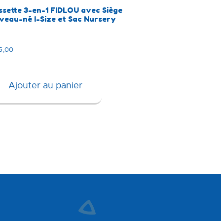
ssette 3-en-1 FIDLOU avec Siège
veau-né I-Size et Sac Nursery
5,00
Ajouter au panier