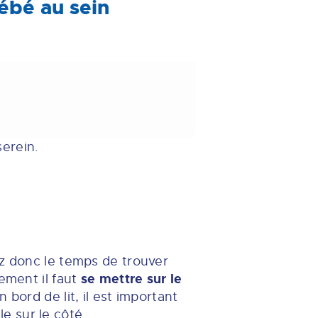
bébé au sein
serein.
ez donc le temps de trouver
se mettre sur le
ement il faut
 bord de lit, il est important
e sur le côté.