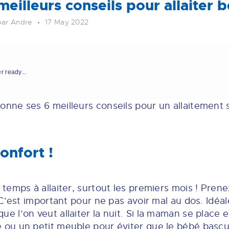
eilleurs conseils pour allaiter 
par Andre
17 May 2022
r ready...
nne ses 6 meilleurs conseils pour un allaitement 
onfort !
temps à allaiter, surtout les premiers mois ! Pren
C’est important pour ne pas avoir mal au dos. Idéal
e l’on veut allaiter la nuit. Si la maman se place en
u un petit meuble pour éviter que le bébé bascul