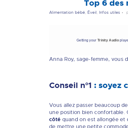
Top 6 des m
Alimentation bébé
,
Éveil
,
Infos utiles
Getting your
Trinity Audio
playe
Anna Roy, sage-femme, vous do
Conseil n°1
: soyez c
Vous allez passer beaucoup de 
une position bien confortable. 
côté
quand on est allongée et qu
de mettre une petite commode o