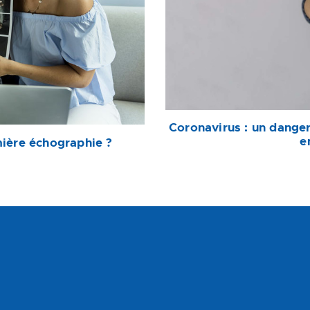
Coronavirus : un danger
e
ière échographie ?