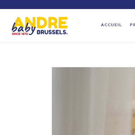
ACCUEIL
P