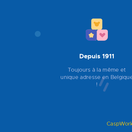
Depuis 1911
Toujours à la même et
unique adresse en Belgiqu
!
CaspWork