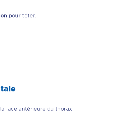
lon
pour téter.
tale
 la face antérieure du thorax