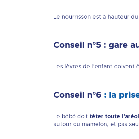
Le nourrisson est à hauteur du
Conseil n°5 : gare a
Les lèvres de l’enfant doivent 
Conseil n°6
: la pri
téter toute l’aréo
Le bébé doit
autour du mamelon, et pas seu