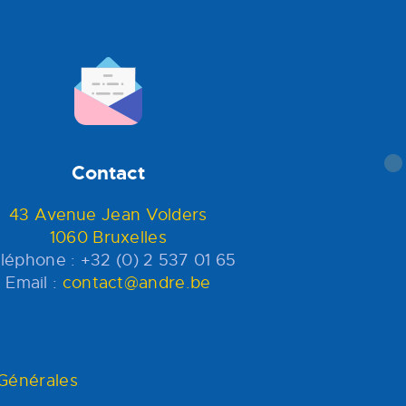
Contact
43 Avenue Jean Volders
1060 Bruxelles
léphone : +32 (0) 2 537 01 65
Email :
contact@andre.be
 Générales