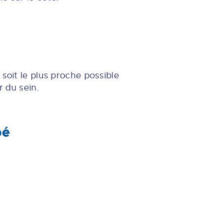
soit le plus proche possible
r du sein.
bé