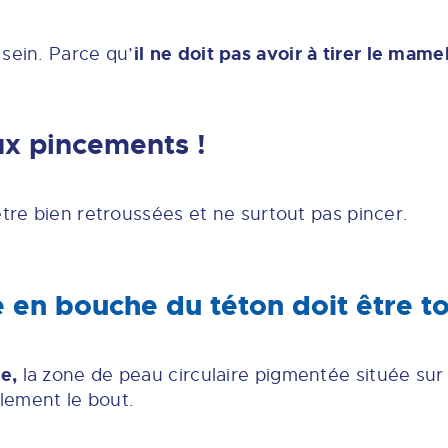
il ne doit pas avoir à tirer le
mame
 sein. Parce qu’
ux pincements !
être bien retroussées et ne surtout pas pincer.
se en bouche du téton doit être to
le,
la zone de peau circulaire pigmentée située sur
lement le bout.