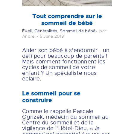
Tout comprendre sur le
sommeil de bébé
Éveil
,
Généralités
,
Sommeil de bébé
par
Andre
5 June 2019
Aider son bébé à s’endormir… un
défi pour beaucoup de parents !
Mais comment fonctionnent les
cycles de sommeil de votre
enfant ? Un spécialiste nous
éclaire.
Le sommeil pour se
construire
Comme le rappelle Pascale
Ogrizek, médecin du sommeil au
Centre du sommeil et de la
vigilance de l’Hôtel-Dieu,
« le
sommeil est essentiel à la vie car