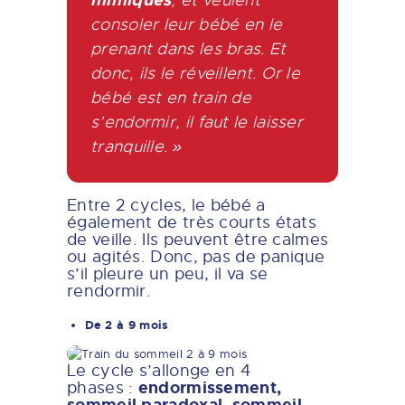
consoler leur bébé en le
prenant dans les bras. Et
donc, ils le réveillent. Or le
bébé est en train de
s’endormir, il faut le laisser
tranquille. »
Entre 2 cycles, le bébé a
également de très courts états
de veille. Ils peuvent être calmes
ou agités. Donc, pas de panique
s’il pleure un peu, il va se
rendormir.
De 2 à 9 mois
Le cycle s’allonge en 4
endormissement,
phases :
sommeil paradoxal, sommeil