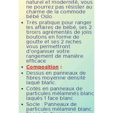
naturel et modernité, vous
ne pourrez pas résister au
charme de la commode
bébé Oslo.
Très pratique pour ranger
les affaires de bébé, ses 2
tiroirs agrémentés de jolis
boutons en forme de
goutte et ses 2 niches
vous permettront
d’organiser votre
rangement de manière
efficace.
Composition
:
Dessus en panneaux de
fibres moyenne densité
laqué blanc.
Cotés en panneaux de
particules mélaminés blanc
laqués 1 face blanc.
Socle : Panneaux de
particules mélaminé blanc.