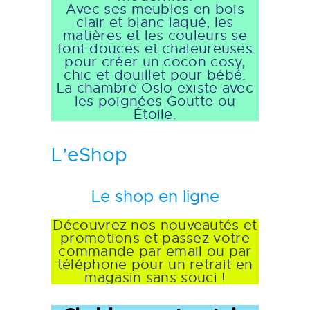
Avec ses meubles en bois
clair et blanc laqué, les
matières et les couleurs se
font douces et chaleureuses
pour créer un cocon cosy,
chic et douillet pour bébé.
La chambre Oslo existe avec
les poignées Goutte ou
Étoile.
L’eShop
Le shop en ligne
Découvrez nos nouveautés et
promotions et passez votre
commande par email ou par
téléphone pour un retrait en
magasin sans souci !