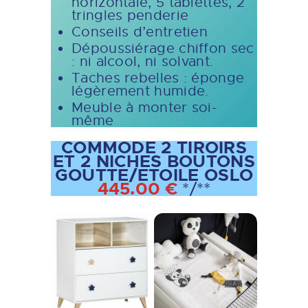
horizontale, 5 tablettes, 2
tringles penderie
Conseils d’entretien
Dépoussiérage chiffon sec
: ni alcool, ni solvant.
Taches rebelles : éponge
légèrement humide.
Meuble à monter soi-
même
COMMODE 2 TIROIRS
ET 2 NICHES BOUTONS
GOUTTE/ETOILE OSLO
445.00 €
*/**