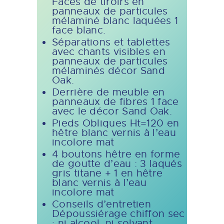
Faces de tiroirs en
panneaux de particules
mélaminé blanc laquées 1
face blanc.
Séparations et tablettes
avec chants visibles en
panneaux de particules
mélaminés décor Sand
Oak.
Derrière de meuble en
panneaux de fibres 1 face
avec le décor Sand Oak.
Pieds Obliques Ht=120 en
hêtre blanc vernis à l’eau
incolore mat
4 boutons hêtre en forme
de goutte d’eau : 3 laqués
gris titane + 1 en hêtre
blanc vernis à l’eau
incolore mat
Conseils d’entretien
Dépoussiérage chiffon sec
: ni alcool, ni solvant.