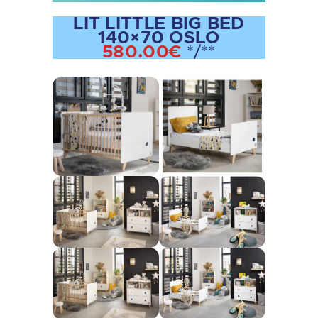
LIT LITTLE BIG BED
140×70 OSLO
580.00€
*/**