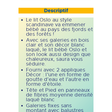
Descriptif
Le lit Oslo au style
scandinave va emmener
bébé au pays des fjords et
des forêts !
Avec ses galeries en bois
clair et son décor blanc
laqué, le lit bébé Oslo et
son look aussi design que
chaleureux, saura vous
séduire.
Fourni avec 2 appliques
Décor : l’une en forme de
goutte d’eau et l’autre en
forme d’étoile.
Tête et Pied en panneaux
de fibres moyenne densité
laqué blanc
Galeries fixes sans
montant avec balustres