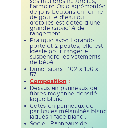
ses matières naturelles,
l’armoire Oslo agrémentée
de jolis boutons en forme
de goutte d’eau ou
d’étoiles est dotée d’une
grande capacité de
rangement.
Pratique avec 1 grande
porte et 2 petites, elle est
idéale pour ranger et
suspendre les vêtements
de bébé.
Dimensions : 102 x 196 x
57
Composition
:
Dessus en panneaux de
fibres moyenne densité
laqué blanc.
Cotés en panneaux de
particules mélaminés blanc
laqués 1 face blanc .
Socle : Panneaux de