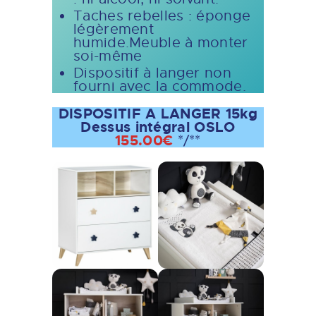
Taches rebelles : éponge
légèrement
humide.Meuble à monter
soi-même
Dispositif à langer non
fourni avec la commode.
DISPOSITIF A LANGER 15kg
Dessus intégral OSLO
155.00€
*/**