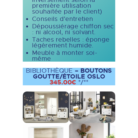
première utilisation
souhaitée par le client)
Conseils d’entretien
Dépoussiérage chiffon sec
: ni alcool, ni solvant.
Taches rebelles : éponge
légèrement humide.
Meuble à monter soi-
même
– BOUTONS
BIBLIOTHÈQUE
GOUTTE/ÉTOILE OSLO
345.00€
*/**