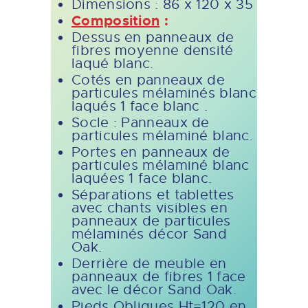
Dimensions : 86 x 120 x 35
Composition
:
Dessus en panneaux de
fibres moyenne densité
laqué blanc.
Cotés en panneaux de
particules mélaminés blanc
laqués 1 face blanc .
Socle : Panneaux de
particules mélaminé blanc.
Portes en panneaux de
particules mélaminé blanc
laquées 1 face blanc.
Séparations et tablettes
avec chants visibles en
panneaux de particules
mélaminés décor Sand
Oak.
Derrière de meuble en
panneaux de fibres 1 face
avec le décor Sand Oak.
Pieds Obliques Ht=120 en