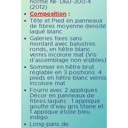
norme NF D60-300-4
(2012)
Composition
:
Tête et Pied en panneaux
de fibres moyenne densité
laqué blanc
Galeries fixes sans
montant avec balustres
ronds, en hêtre blanc
vernis incolore mat (Vis
d’assemblage non visibles)
Sommier en hêtre brut
réglable en 3 positions. 4
pieds en hêtre blanc vernis
incolore mat
Fourni avec 2 appliques
Décor en panneaux de
fibres laqués : 1 applique
goutte d’eau gris titane et
1 applique étoile bleu
indigo
Long-pans de