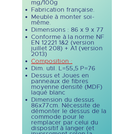
mg/100g
Fabrication française.
Meuble à monter soi-
même.
Dimensions : 86 x 9 x 77
Conforme à la norme NF
EN 12221 1&2 (version
juillet 208) + A1 (version
2013)
Composition :
Dim. util. L=55,5 P=76
Dessus et Joues en
panneaux de fibres
moyenne densité (MDF)
laqué blanc
Dimension du dessus
86x77cm. Nécessite de
démonter le dessus de la
commode pour le
remplacer par celui du
dispositif à langer (et
inversement selon la