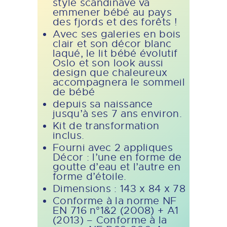
style scandinave va
emmener bébé au pays
des fjords et des forêts !
Avec ses galeries en bois
clair et son décor blanc
laqué, le lit bébé évolutif
Oslo et son look aussi
design que chaleureux
accompagnera le sommeil
de bébé
depuis sa naissance
jusqu’à ses 7 ans environ.
Kit de transformation
inclus.
Fourni avec 2 appliques
Décor : l’une en forme de
goutte d’eau et l’autre en
forme d’étoile.
Dimensions : 143 x 84 x 78
Conforme à la norme NF
EN 716 n°1&2 (2008) + A1
(2013) – Conforme à la