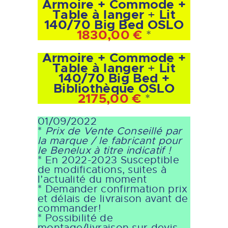
Armoire + Commode +
Table à langer
+
Lit
140/70 Big Bed OSLO
1830,00 €
*
Armoire + Commode +
Table à langer
+
Lit
140/70 Big Bed +
Bibliothèque OSLO
2175,00 €
*
01/09/2022
*
Prix de Vente Conseillé par
la marque / le fabricant
pour
le Benelux à titre indicatif !
* En 2022-2023 Susceptible
de modifications, suites à
l’actualité du moment
* Demander confirmation prix
et délais de livraison avant de
commander!
* Possibilité de
montage/livraison sur devis