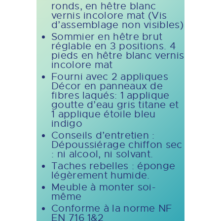
ronds, en hêtre blanc
vernis incolore mat (Vis
d’assemblage non visibles)
Sommier en hêtre brut
réglable en 3 positions. 4
pieds en hêtre blanc vernis
incolore mat
Fourni avec 2 appliques
Décor en panneaux de
fibres laqués: 1 applique
goutte d’eau gris titane et
1 applique étoile bleu
indigo
Conseils d’entretien :
Dépoussiérage chiffon sec
: ni alcool, ni solvant.
Taches rebelles : éponge
légèrement humide.
Meuble à monter soi-
même
Conforme à la norme NF
EN 716 1&2