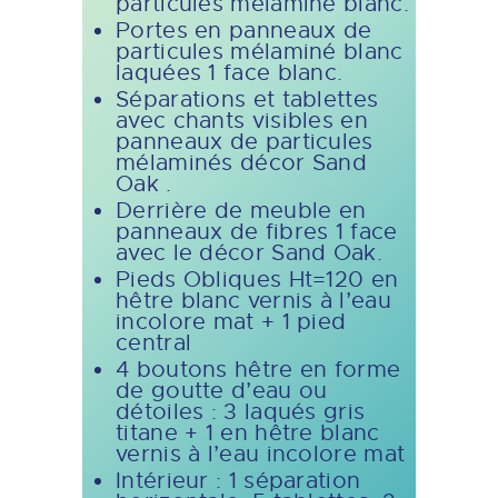
particules mélaminé blanc.
Portes en panneaux de
particules mélaminé blanc
laquées 1 face blanc.
Séparations et tablettes
avec chants visibles en
panneaux de particules
mélaminés décor Sand
Oak .
Derrière de meuble en
panneaux de fibres 1 face
avec le décor Sand Oak.
Pieds Obliques Ht=120 en
hêtre blanc vernis à l’eau
incolore mat + 1 pied
central
4 boutons hêtre en forme
de goutte d’eau ou
détoiles : 3 laqués gris
titane + 1 en hêtre blanc
vernis à l’eau incolore mat
Intérieur : 1 séparation