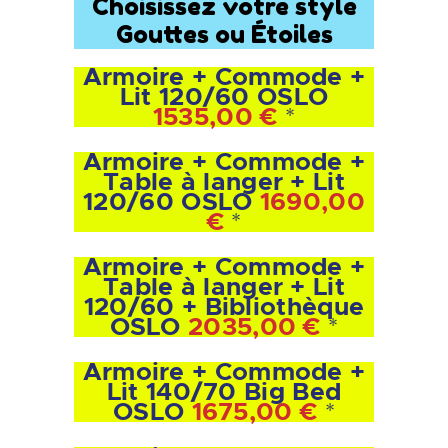
Choisissez votre style
Gouttes ou Étoiles
Armoire + Commode +
Lit 120/60 OSLO
1535,00 €
*
Armoire + Commode +
Table à langer + Lit
120/60 OSLO
1690,00
€
*
Armoire + Commode +
Table à langer + Lit
120/60 + Bibliothèque
OSLO
2035,00 €
*
Armoire + Commode +
Lit 140/70 Big Bed
OSLO
1675,00 €
*