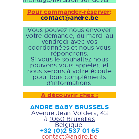
Pour commander-réserver
:
contact@andre.be
Vous pouvez nous envoyer
votre demande, du mardi au
vendredi avec vos
coordonnées et nous vous
répondrons.
Si vous le souhaitez nous
pouvons vous appeler, et
nous serons à votre écoute
pour tous compléments
d’informations.
A découvrir chez :
ANDRE BABY BRUSSELS
Avenue Jean Volders, 43
à
1060 Bruxelles
Belgique
+32 (0)2 537 01 65
contact@andre.be