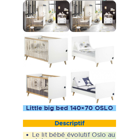
Little big bed 140×70 OSLO
Descriptif
Le lit bébé évolutif Oslo au