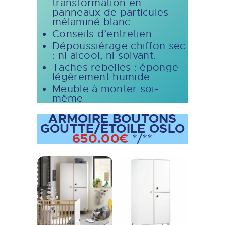
transformation en
panneaux de particules
mélaminé blanc
Conseils d’entretien
Dépoussiérage chiffon sec
: ni alcool, ni solvant.
Taches rebelles : éponge
légèrement humide.
Meuble à monter soi-
même
ARMOIRE BOUTONS
GOUTTE/ÉTOILE OSLO
650.00€
*/**