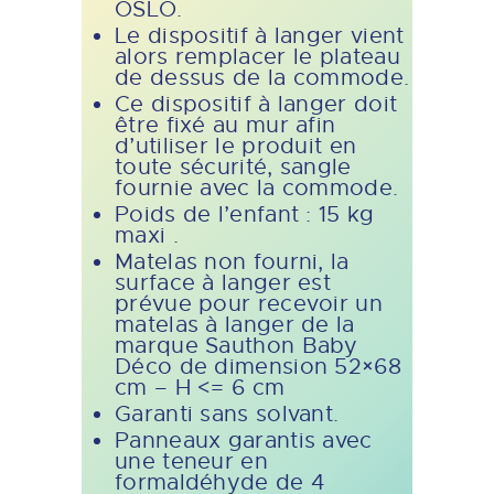
OSLO.
Le dispositif à langer vient
alors remplacer le plateau
de dessus de la commode.
Ce dispositif à langer doit
être fixé au mur afin
d’utiliser le produit en
toute sécurité, sangle
fournie avec la commode.
Poids de l’enfant : 15 kg
maxi .
Matelas non fourni, la
surface à langer est
prévue pour recevoir un
matelas à langer de la
marque Sauthon Baby
Déco de dimension 52×68
cm – H <= 6 cm
Garanti sans solvant.
Panneaux garantis avec
une teneur en
formaldéhyde de 4