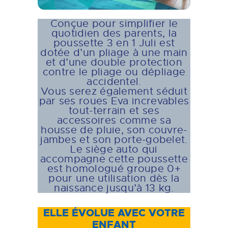
Conçue pour simplifier le
quotidien des parents, la
poussette 3 en 1 Juli est
dotée d’un pliage à une main
et d’une double protection
contre le pliage ou dépliage
accidentel.
Vous serez également séduit
par ses roues Eva increvables
tout-terrain et ses
accessoires comme sa
housse de pluie, son couvre-
jambes et son porte-gobelet.
Le siège auto qui
accompagne cette poussette
est homologué groupe 0+
pour une utilisation dès la
naissance jusqu’à 13 kg.
ELLE ÉVOLUE AVEC VOTRE
ENFANT