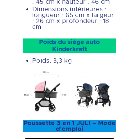
: 45 cm x hauteur : 46 cm
Dimensions intérieures :
longueur : 65 cm x largeur
: 26 cm x profondeur : 18
cm
Poids du siège auto
Kinderkraft
Poids: 3,3 kg
Poussette 3 en 1 JULI – Mode
d’emploi