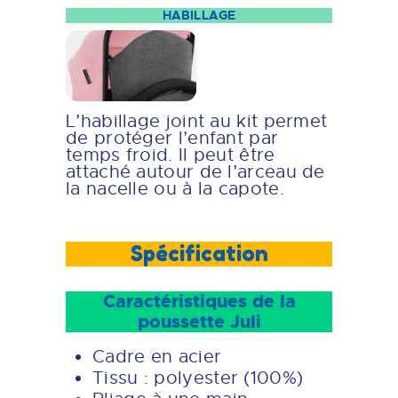
HABILLAGE
L’habillage joint au kit permet
de protéger l’enfant par
temps froid. Il peut être
attaché autour de l’arceau de
la nacelle ou à la capote.
Spécification
Caractéristiques de la
poussette Juli
Cadre en acier
Tissu : polyester (100%)