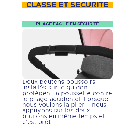
CLASSE ET SÉCURITÉ
PLIAGE FACILE EN SÉCURITÉ
Deux boutons poussoirs
installés sur le guidon
protègent la poussette contre
le pliage accidentel. Lorsque
nous voulons la plier – nous
appuyons sur les deux
boutons en même temps et
c’est prêt.