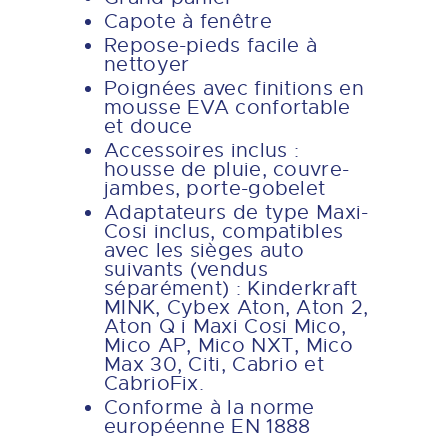
Capote à fenêtre
Repose-pieds facile à
nettoyer
Poignées avec finitions en
mousse EVA confortable
et douce
Accessoires inclus :
housse de pluie, couvre-
jambes, porte-gobelet
Adaptateurs de type Maxi-
Cosi inclus, compatibles
avec les sièges auto
suivants (vendus
séparément) : Kinderkraft
MINK, Cybex Aton, Aton 2,
Aton Q i Maxi Cosi Mico,
Mico AP, Mico NXT, Mico
Max 30, Citi, Cabrio et
CabrioFix.
Conforme à la norme
européenne EN 1888