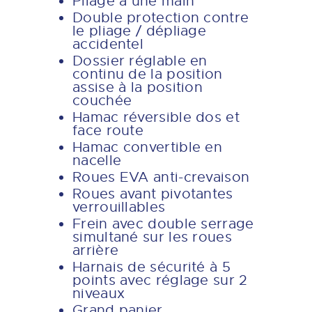
Pliage à une main
Double protection contre
le pliage / dépliage
accidentel
Dossier réglable en
continu de la position
assise à la position
couchée
Hamac réversible dos et
face route
Hamac convertible en
nacelle
Roues EVA anti-crevaison
Roues avant pivotantes
verrouillables
Frein avec double serrage
simultané sur les roues
arrière
Harnais de sécurité à 5
points avec réglage sur 2
niveaux
Grand panier