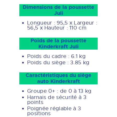
Dimensions de la poussette
Juli
Longueur : 95,5 x Largeur :
56,5 x Hauteur : 110 cm
Poids de la poussette
Kinderkraft Juli
Poids du cadre : 6.1 kg
Poids du siège : 3.85 kg
Caractéristiques du siège
auto Kinderkraft
Groupe 0+ : de 0 à 13 kg
Harnais de sécurité à 3
points
Poignée réglable à 3
positions