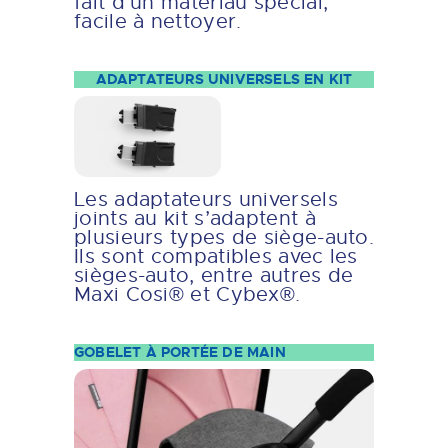
fait d’un matériau spécial,
facile à nettoyer.
ADAPTATEURS UNIVERSELS EN KIT
Les adaptateurs universels
joints au kit s’adaptent à
plusieurs types de siège-auto.
Ils sont compatibles avec les
sièges-auto, entre autres de
Maxi Cosi® et Cybex®.
GOBELET À PORTÉE DE MAIN