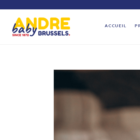
ACCUEIL
P