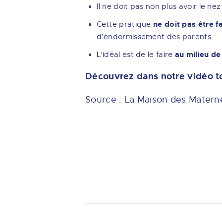
Il ne doit pas non plus avoir le ne
ne doit pas être f
Cette pratique
d’endormissement des parents.
au milieu de
L’idéal est de le faire
Découvrez dans notre vidéo to
Source : La Maison des Matern