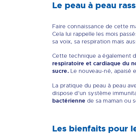
Le peau à peau ras
Faire connaissance de cette m
Cela lui rappelle les mois pass
sa voix, sa respiration mais aus
Cette technique a également de
respiratoire et cardiaque du n
sucre.
Le nouveau-né, apaisé et
La pratique du peau à peau av
dispose d’un système immunitai
bactérienne
de sa maman ou s
Les bienfaits pour 