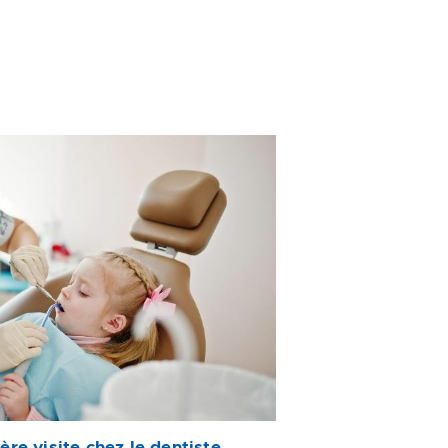
re visite chez le dentiste