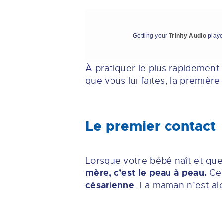
Getting your
Trinity Audio
playe
À pratiquer le plus rapidement 
que vous lui faites, la premièr
Le premier contact
Lorsque votre bébé naît et que
mère, c’est le peau à peau.
Cel
césarienne
. La maman n’est alo