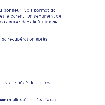
du bonheur.
Cela permet de
t et le parent. Un sentiment de
 vous aurez dans le futur avec
r sa récupération après
ec votre bébé durant les
 maman
, afin qu’il ne s’étouffe pas.