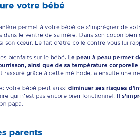
sure votre bébé
anière permet à votre bébé de s’imprégner de votr
és dans le ventre de sa mère. Dans son cocon bien 
si son cœur. Le fait d’être collé contre vous lui rap
. Le peau à peau permet d
s bienfaits sur le bébé
ourrisson, ainsi que de sa température corporelle
 rassuré grâce à cette méthode, a ensuite une mei
diminuer ses risques d’in
ec votre bébé peut aussi
Il s’imp
re qui n’est pas encore bien fonctionnel.
on papa.
les parents