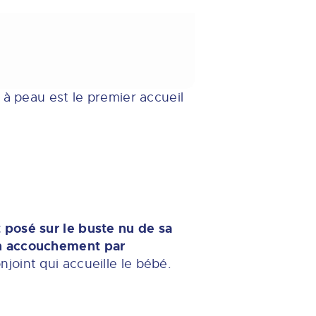
 à peau est le premier accueil
t posé sur le buste nu de sa
n accouchement par
joint qui accueille le bébé.