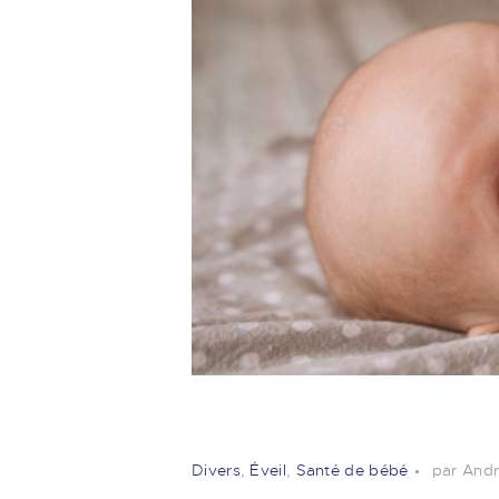
Divers
,
Éveil
,
Santé de bébé
par And