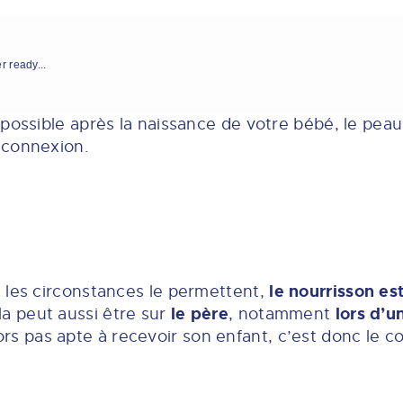
r ready...
possible après la naissance de votre bébé, le peau
e connexion.
le nourrisson es
 les circonstances le permettent,
le père
lors d’u
a peut aussi être sur
, notamment
rs pas apte à recevoir son enfant, c’est donc le con