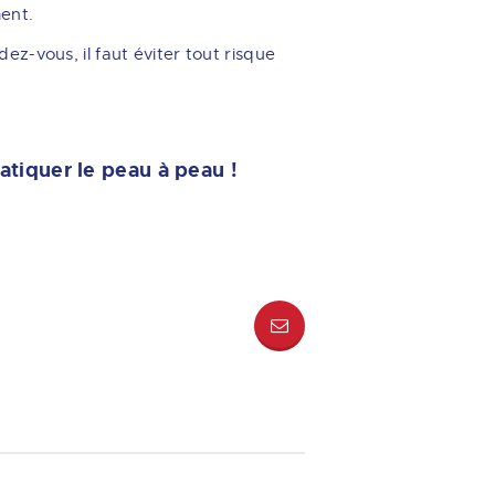
ment.
ndez-vous, il faut éviter tout risque
tiquer le peau à peau !