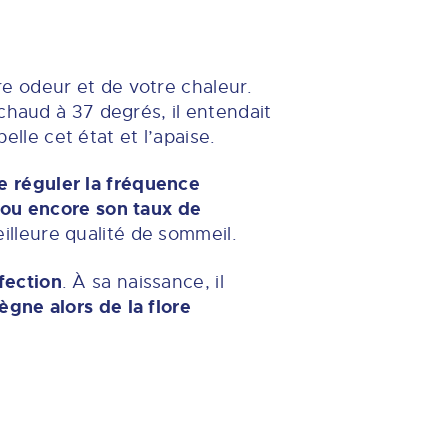
e odeur et de votre chaleur.
chaud à 37 degrés, il entendait
pelle cet état et l’apaise.
e réguler la fréquence
 ou encore son taux de
lleure qualité de sommeil.
fection
. À sa naissance, il
règne alors de la flore