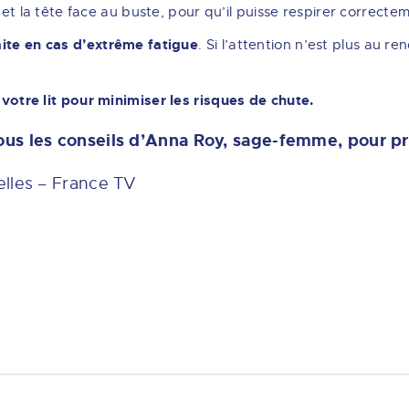
z et la tête face au buste, pour qu’il puisse respirer correcte
aite en cas d’extrême fatigue
. Si l’attention n’est plus au re
 votre lit pour minimiser les risques de chute.
us les conseils d’Anna Roy, sage-femme, pour pra
elles – France TV