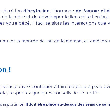
d’ocytocine
de l’amour et 
a sécrétion
, l’hormone
e de la mère et de développer le lien entre l’enfan
et votre bébé, il facilite alors les interactions que
imuler la montée de lait de la maman, et améliore
on !
, vous pouvez continuer à faire du peau à peau av
ela, respectez quelques conseils de sécurité :
Il doit être placé au-dessus des seins de sa
ès importante.