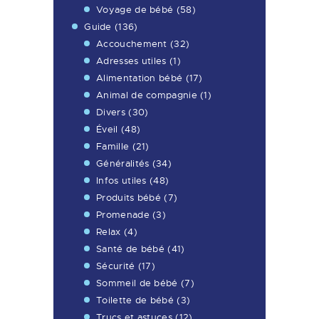
Voyage de bébé
(58)
Guide
(136)
Accouchement
(32)
Adresses utiles
(1)
Alimentation bébé
(17)
Animal de compagnie
(1)
Divers
(30)
Éveil
(48)
Famille
(21)
Généralités
(34)
Infos utiles
(48)
Produits bébé
(7)
Promenade
(3)
Relax
(4)
Santé de bébé
(41)
Sécurité
(17)
Sommeil de bébé
(7)
Toilette de bébé
(3)
Trucs et astuces
(12)