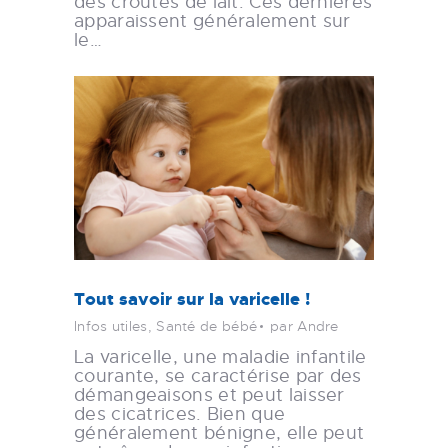
des croûtes de lait. Ces dernières
apparaissent généralement sur
le…
Tout savoir sur la varicelle !
Infos utiles
,
Santé de bébé
par Andre
La varicelle, une maladie infantile
courante, se caractérise par des
démangeaisons et peut laisser
des cicatrices. Bien que
généralement bénigne, elle peut