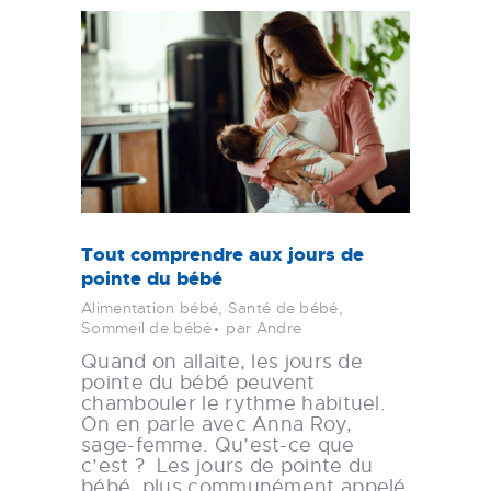
Tout comprendre aux jours de
pointe du bébé
Alimentation bébé
,
Santé de bébé
,
Sommeil de bébé
par Andre
Quand on allaite, les jours de
pointe du bébé peuvent
chambouler le rythme habituel.
On en parle avec Anna Roy,
sage-femme. Qu’est-ce que
c’est ? Les jours de pointe du
bébé, plus communément appelé