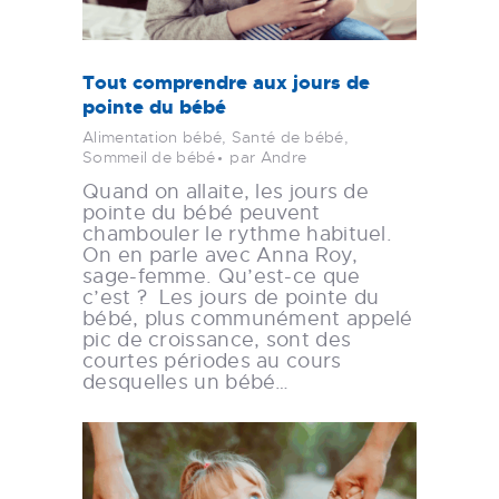
Tout comprendre aux jours de
pointe du bébé
Alimentation bébé
,
Santé de bébé
,
Sommeil de bébé
par Andre
Quand on allaite, les jours de
pointe du bébé peuvent
chambouler le rythme habituel.
On en parle avec Anna Roy,
sage-femme. Qu’est-ce que
c’est ? Les jours de pointe du
bébé, plus communément appelé
pic de croissance, sont des
courtes périodes au cours
desquelles un bébé…