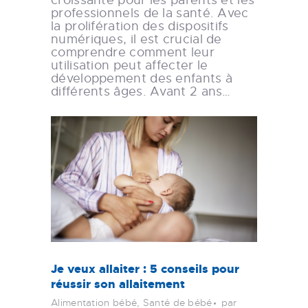
professionnels de la santé. Avec
la prolifération des dispositifs
numériques, il est crucial de
comprendre comment leur
utilisation peut affecter le
développement des enfants à
différents âges. Avant 2 ans…
Je veux allaiter : 5 conseils pour
réussir son allaitement
Alimentation bébé
,
Santé de bébé
par