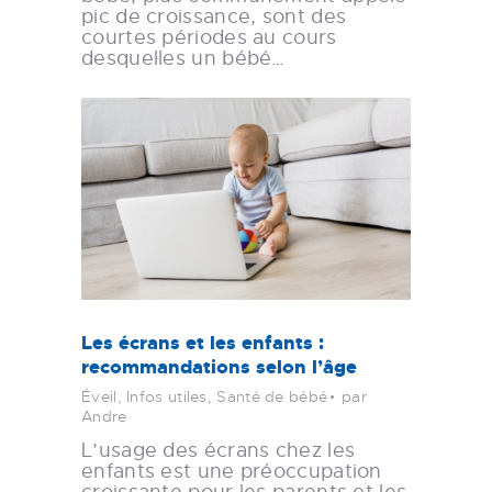
pic de croissance, sont des
courtes périodes au cours
desquelles un bébé…
Les écrans et les enfants :
recommandations selon l’âge
Éveil
,
Infos utiles
,
Santé de bébé
par
Andre
L’usage des écrans chez les
enfants est une préoccupation
croissante pour les parents et les