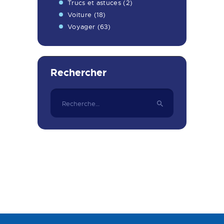
Trucs et astuces
(2)
Voiture
(18)
Voyager
(63)
Rechercher
Rechercher :