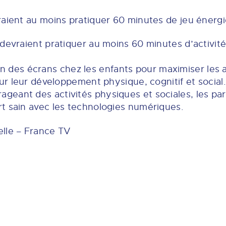
raient au moins pratiquer 60 minutes de jeu énergi
 devraient pratiquer au moins 60 minutes d’activi
ation des écrans chez les enfants pour maximiser les
sur leur développement physique, cognitif et social.
eant des activités physiques et sociales, les par
t sain avec les technologies numériques.
elle – France TV