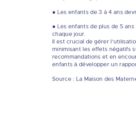
● Les enfants de 3 à 4 ans dev
● Les enfants de plus de 5 ans
chaque jour.
Il est crucial de gérer l’utilis
minimisant les effets négatifs 
recommandations et en encourag
enfants à développer un rappor
Source : La Maison des Matern