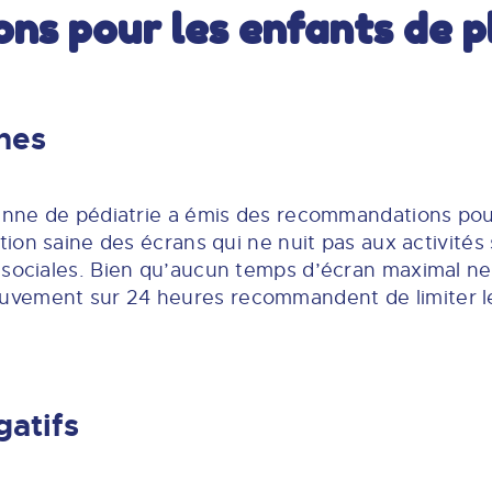
s pour les enfants de pl
nes
ienne de pédiatrie a émis des recommandations pour
tion saine des écrans qui ne nuit pas aux activités s
sociales. Bien qu’aucun temps d’écran maximal ne s
vement sur 24 heures recommandent de limiter le
gatifs