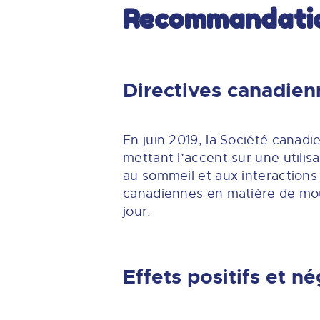
Recommandation
Directives canadien
En juin 2019, la Société canad
mettant l’accent sur une utilisa
au sommeil et aux interactions 
canadiennes en matière de mou
jour.
Effets positifs et né