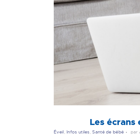
Les écrans 
Éveil
,
Infos utiles
,
Santé de bébé
par