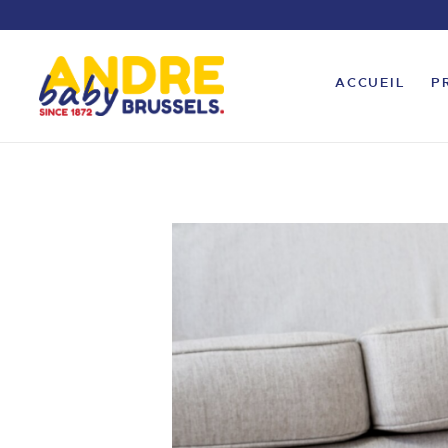
ACCUEIL
P