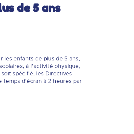
us de 5 ans
 les enfants de plus de 5 ans,
colaires, à l’activité physique,
oit spécifié, les Directives
 temps d’écran à 2 heures par