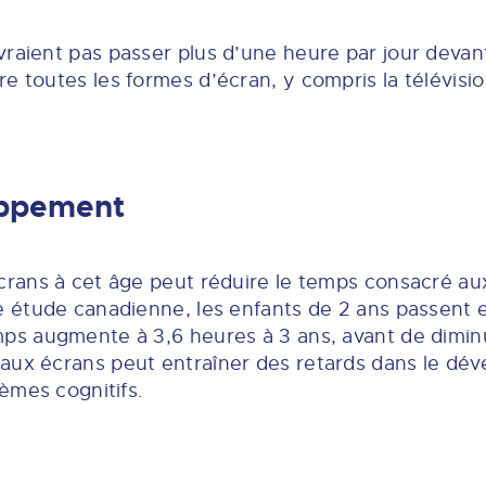
vraient pas passer plus d’une heure par jour devan
e toutes les formes d’écran, y compris la télévision
oppement
écrans à cet âge peut réduire le temps consacré au
ne étude canadienne, les enfants de 2 ans passen
mps augmente à 3,6 heures à 3 ans, avant de dimin
 aux écrans peut entraîner des retards dans le d
lèmes cognitifs.