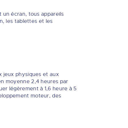
t un écran, tous appareils
, les tablettes et les
x jeux physiques et aux
t en moyenne 2,4 heures par
uer légèrement à 1,6 heure à 5
éveloppement moteur, des