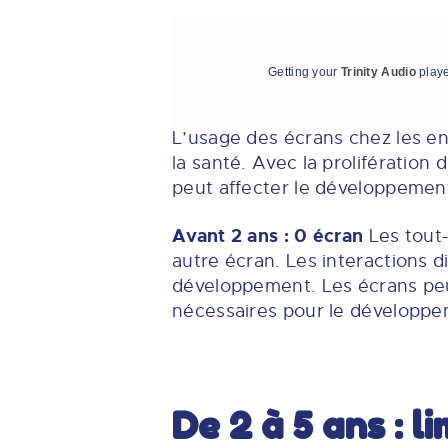
Getting your
Trinity Audio
playe
L’usage des écrans chez les en
la santé. Avec la prolifération
peut affecter le développement
Avant 2 ans : 0 écran
Les tout-
autre écran. Les interactions d
développement. Les écrans peuve
nécessaires pour le développem
De 2 à 5 ans : l