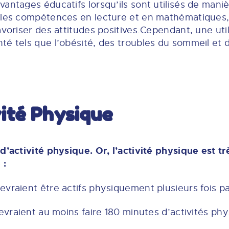
antages éducatifs lorsqu’ils sont utilisés de mani
 les compétences en lecture et en mathématiques,
avoriser des attitudes positives.Cependant, une uti
é tels que l’obésité, des troubles du sommeil et d
vité Physique
d’activité physique. Or, l’activité physique est t
 :
vraient être actifs physiquement plusieurs fois pa
devraient au moins faire 180 minutes d’activités ph