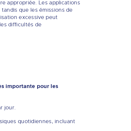
ère appropriée. Les applications
 tandis que les émissions de
lisation excessive peut
es difficultés de
rès importante pour les
r jour.
ysiques quotidiennes, incluant