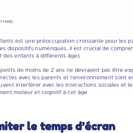
r ready...
fants est une préoccupation croissante pour les pa
 des dispositifs numériques, il est crucial de compr
 des enfants à différents âges.
petits de moins de 2 ans ne devraient pas être exp
irectes avec les parents et l’environnement sont es
nt interférer avec les interactions sociales et le
ent moteur et cognitif à cet âge.
imiter le temps d’écran