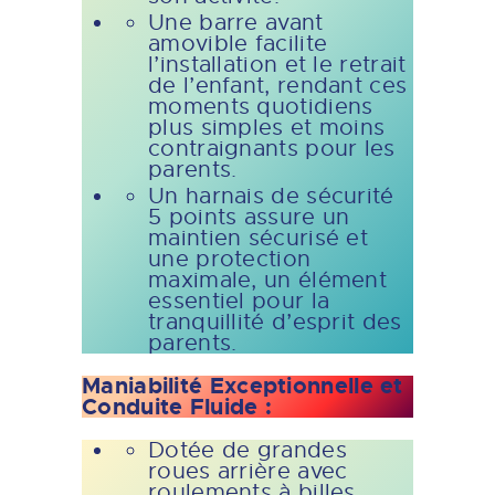
Une barre avant
amovible facilite
l’installation et le retrait
de l’enfant, rendant ces
moments quotidiens
plus simples et moins
contraignants pour les
parents.
Un harnais de sécurité
5 points assure un
maintien sécurisé et
une protection
maximale, un élément
essentiel pour la
tranquillité d’esprit des
parents.
Maniabilité Exceptionnelle et
Conduite Fluide :
Dotée de grandes
roues arrière avec
roulements à billes