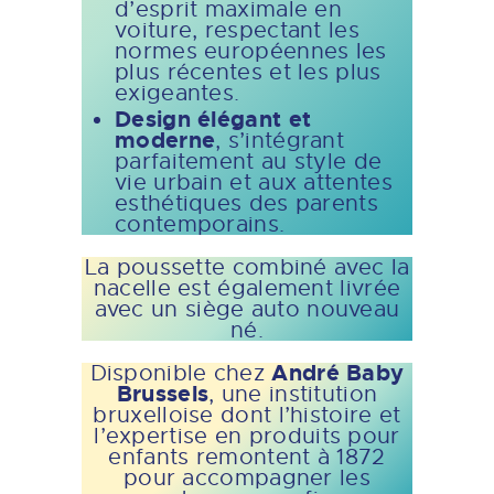
d’esprit maximale en
voiture, respectant les
normes européennes les
plus récentes et les plus
exigeantes.
Design élégant et
moderne
, s’intégrant
parfaitement au style de
vie urbain et aux attentes
esthétiques des parents
contemporains.
La poussette combiné avec la
nacelle est également livrée
avec un siège auto nouveau
né.
André Baby
Disponible chez
Brussels
, une institution
bruxelloise dont l’histoire et
l’expertise en produits pour
enfants remontent à 1872
pour accompagner les