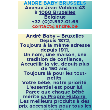
ANDRE BABY BRUSSELS
Avenue Jean Volders 43
à
1060 Bruxelles
Belgique
+32 (0)2.537.01.65
contact@andre.be
André Baby – Bruxelles
Depuis 1872,
Toujours
à la même adresse
depuis 1911,
Un nom, une maison, une
tradition de confiance,
Accueillir la vie, depuis plus
de 150 ans
,
Toujours là pour les tout-
petits
,
Votre bébé, notre priorité
,
L’essentiel est pour lui
,
Parce que chaque bébé
mérite
sa Propre Histoire
,
Les meilleurs produits à des
prix accessibles pour tous les