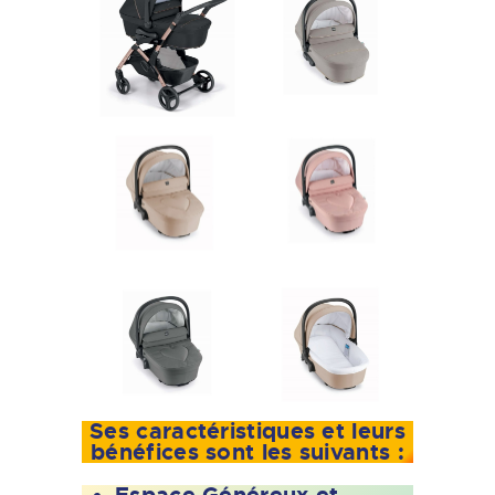
Ses caractéristiques et leurs
bénéfices sont les suivants :
Espace Généreux et