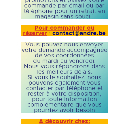
promotions et passez votre
commande par émail ou par
téléphone pour un retrait en
magasin sans souci !
Pour commander ou
réserver
contact@andre.be
:
Vous pouvez nous envoyer
votre demande accompagnée
de vos coordonnées
du mardi au vendredi.
Nous vous répondrons dans
les meilleurs délais.
Si vous le souhaitez, nous
pouvons également vous
contacter par téléphone et
rester à votre disposition,
pour toute information
complémentaire que vous
pourriez avoir besoin
A découvrir chez: