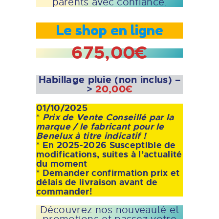
parents avec confiance.
Le shop en ligne
675,00€
Habillage pluie (non inclus) –
>
2
0,00€
01/10/2025
*
Prix de Vente Conseillé par la
marque / le fabricant pour le
Benelux à titre indicatif !
* En 2025-2026 Susceptible de
modifications, suites à l’actualité
du moment
* Demander confirmation prix et
délais de livraison avant de
commander!
Découvrez nos nouveauté et