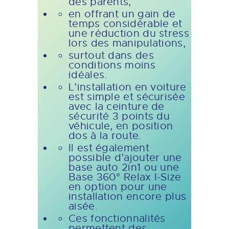
des parents,
en offrant un gain de
temps considérable et
une réduction du stress
lors des manipulations,
surtout dans des
conditions moins
idéales.
L’installation en voiture
est simple et sécurisée
avec la ceinture de
sécurité 3 points du
véhicule, en position
dos à la route.
Il est également
possible d’ajouter une
base auto 2in1 ou une
Base 360° Relax I-Size
en option pour une
installation encore plus
aisée.
Ces fonctionnalités
permettent des