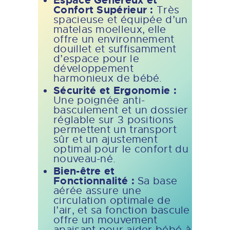
Confort Supérieur :
Très
spacieuse et équipée d’un
matelas moelleux, elle
offre un environnement
douillet et suffisamment
d’espace pour le
développement
harmonieux de bébé.
Sécurité et Ergonomie :
Une poignée anti-
basculement et un dossier
réglable sur 3 positions
permettent un transport
sûr et un ajustement
optimal pour le confort du
nouveau-né.
Bien-être et
Fonctionnalité :
Sa base
aérée assure une
circulation optimale de
l’air, et sa fonction bascule
offre un mouvement
apaisant pour aider bébé à