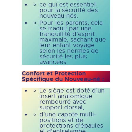
ce qui est essentiel
pour la sécurité des
nouveau-nés.
Pour les parents, cela
se traduit par une
tranquillité d’esprit
maximale, sachant que
leur enfant voyage
selon les normes de
sécurité les plus
avancées.
Confort et Protection
Spécifique du Nouveau-né :
Le siège est doté d’un
insert anatomique
rembourré avec
support dorsal,
d’une capote multi-
positions et de
protections d’épaules
et d’entrejambe