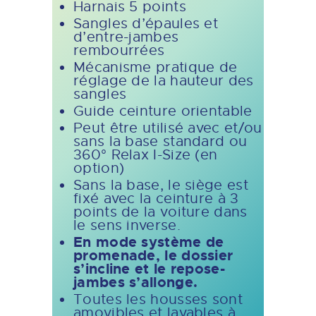
Harnais 5 points
Sangles d’épaules et
d’entre-jambes
rembourrées
Mécanisme pratique de
réglage de la hauteur des
sangles
Guide ceinture orientable
Peut être utilisé avec et/ou
sans la base standard ou
360° Relax I-Size (en
option)
Sans la base, le siège est
fixé avec la ceinture à 3
points de la voiture dans
le sens inverse.
En mode système de
promenade, le dossier
s’incline et le repose-
jambes s’allonge.
Toutes les housses sont
amovibles et lavables à