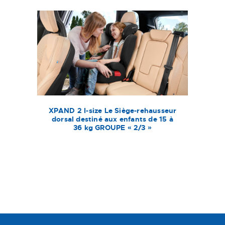
XPAND 2 I-size Le Siège-rehausseur
dorsal destiné aux enfants de 15 à
36 kg GROUPE « 2/3 »