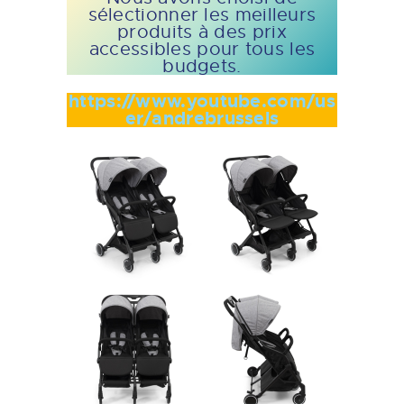
sélectionner les meilleurs
produits à des prix
accessibles pour tous les
budgets.
https://www.youtube.com/us
er/andrebrussels