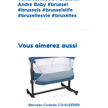
Andre Baby #brussel
#brussels #brusselslife
#bruxellesvie #bruxelles
Vous aimerez aussi
Berceau Cododo CO-SLEEPER