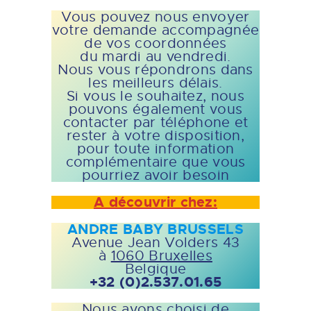
Vous pouvez nous envoyer
votre demande accompagnée
de vos coordonnées
du mardi au vendredi.
Nous vous répondrons dans
les meilleurs délais.
Si vous le souhaitez, nous
pouvons également vous
contacter par téléphone et
rester à votre disposition,
pour toute information
complémentaire que vous
pourriez avoir besoin
A découvrir chez:
ANDRE BABY BRUSSELS
Avenue Jean Volders 43
à
1060 Bruxelles
Belgique
+32 (0)2.537.01.65
Nous avons choisi de