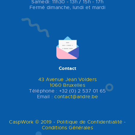
Samedi: 11h30 - 13h / 15h - 17h
Fermé dimanche, lundi et mardi
Contact
43 Avenue Jean Volders
1060 Bruxelles
Téléphone : +32 (0) 2 537 01 65
Email :
contact@andre.be
CaspWork © 2019
-
Politique de Confidentialité
-
Conditions Générales