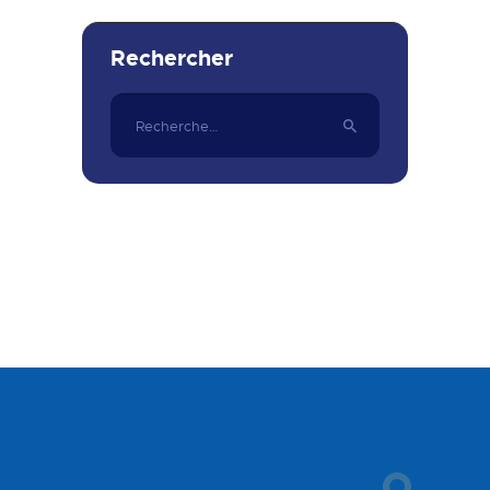
Rechercher
Rechercher :