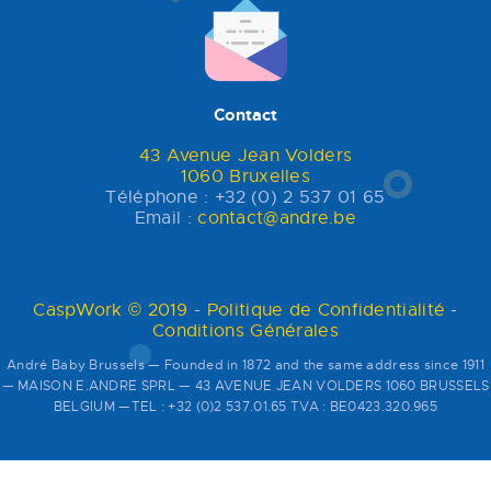
Contact
43 Avenue Jean Volders
1060 Bruxelles
Téléphone : +32 (0) 2 537 01 65
Email :
contact@andre.be
CaspWork © 2019
-
Politique de Confidentialité
-
Conditions Générales
André Baby Brussels — Founded in 1872 and the same address since 1911
— MAISON E.ANDRE SPRL — 43 AVENUE JEAN VOLDERS 1060 BRUSSELS
BELGIUM —TEL : +32 (0)2 537.01.65 TVA : BE0423.320.965