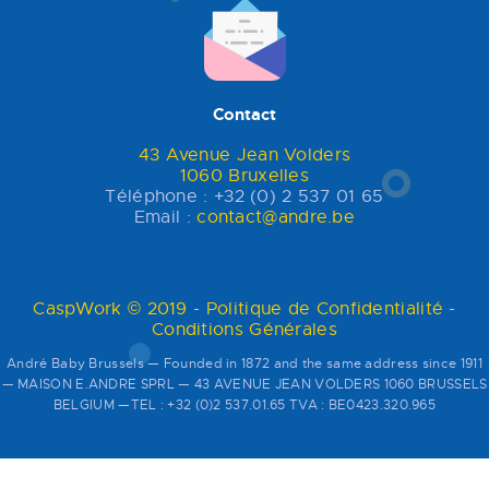
Contact
43 Avenue Jean Volders
1060 Bruxelles
Téléphone : +32 (0) 2 537 01 65
Email :
contact@andre.be
CaspWork © 2019
-
Politique de Confidentialité
-
Conditions Générales
André Baby Brussels — Founded in 1872 and the same address since 1911
— MAISON E.ANDRE SPRL — 43 AVENUE JEAN VOLDERS 1060 BRUSSELS
BELGIUM —TEL : +32 (0)2 537.01.65 TVA : BE0423.320.965