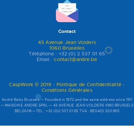
Contact
43 Avenue Jean Volders
1060 Bruxelles
Téléphone : +32 (0) 2 537 01 65
Email :
contact@andre.be
CaspWork © 2019
-
Politique de Confidentialité
-
Conditions Générales
André Baby Brussels — Founded in 1872 and the same address since 1911
— MAISON E.ANDRE SPRL — 43 AVENUE JEAN VOLDERS 1060 BRUSSELS
BELGIUM —TEL : +32 (0)2 537.01.65 TVA : BE0423.320.965