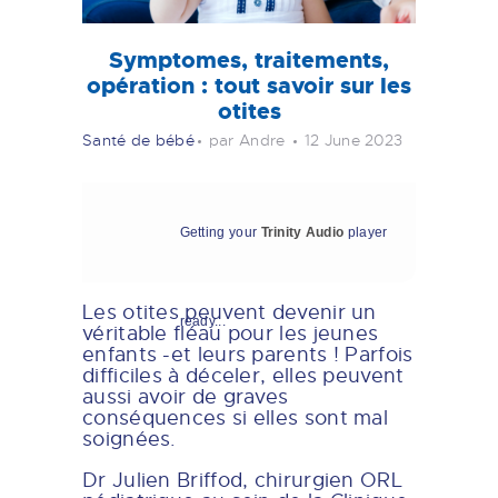
Symptomes, traitements,
opération : tout savoir sur les
otites
Santé de bébé
par Andre
12 June 2023
Getting your
Trinity Audio
player
Les otites peuvent devenir un
ready...
véritable fléau pour les jeunes
enfants -et leurs parents ! Parfois
difficiles à déceler, elles peuvent
aussi avoir de graves
conséquences si elles sont mal
soignées.
Dr Julien Briffod, chirurgien ORL