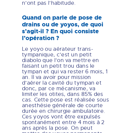
n’ont pas l’habitude.
Quand on parle de pose de
drains ou de yoyos, de quoi
s’agit-il ? En quoi consiste
l’opération ?
Le yoyo ou aérateur trans-
tympanique, c’est un petit
diabolo que l’on va mettre en
faisant un petit trou dans le
tympan et qui va rester 6 mois, 1
an. Il va avoir pour mission
d’aérer la cavité du tympan et
donc, par ce mécanisme, va
limiter les otites, dans 85% des
cas. Cette pose est réalisée sous
anesthésie générale de courte
durée en chirurgie ambulatoire.
Ces yoyos vont être expulsés
spontanément entre 4 mois à 2
ans après la pose. On peut