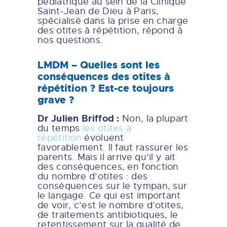
pédiatrique au sein de la Clinique
Saint-Jean de Dieu à Paris,
spécialisé dans la prise en charge
des otites à répétition, répond à
nos questions.
LMDM – Quelles sont les
conséquences des otites à
répétition ? Est-ce toujours
grave ?
Dr Julien Briffod :
Non, la plupart
du temps
les otites à
répétition
évoluent
favorablement. Il faut rassurer les
parents. Mais il arrive qu’il y ait
des conséquences, en fonction
du nombre d’otites : des
conséquences sur le tympan, sur
le langage. Ce qui est important
de voir, c’est le nombre d’otites,
de traitements antibiotiques, le
retentissement sur la qualité de