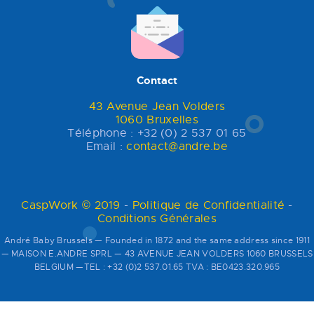
Contact
43 Avenue Jean Volders
1060 Bruxelles
Téléphone : +32 (0) 2 537 01 65
Email :
contact@andre.be
CaspWork © 2019
-
Politique de Confidentialité
-
Conditions Générales
André Baby Brussels — Founded in 1872 and the same address since 1911
— MAISON E.ANDRE SPRL — 43 AVENUE JEAN VOLDERS 1060 BRUSSELS
BELGIUM —TEL : +32 (0)2 537.01.65 TVA : BE0423.320.965