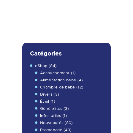
Catégories
eShop
(84)
Accouchement
(1)
Alimentation bébé
(4)
Chambre de bébé
(12)
Divers
(3)
Éveil
(1)
Généralités
(3)
Infos utiles
(1)
Nouveautés
(80)
Promenade
(49)