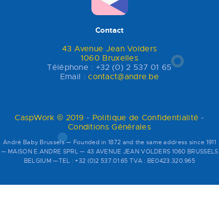
Contact
43 Avenue Jean Volders
1060 Bruxelles
Téléphone : +32 (0) 2 537 01 65
Email :
contact@andre.be
CaspWork © 2019
-
Politique de Confidentialité
-
Conditions Générales
André Baby Brussels — Founded in 1872 and the same address since 1911
— MAISON E.ANDRE SPRL — 43 AVENUE JEAN VOLDERS 1060 BRUSSELS
BELGIUM —TEL : +32 (0)2 537.01.65 TVA : BE0423.320.965