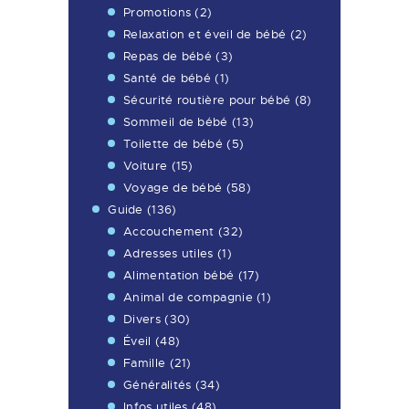
Promotions
(2)
Relaxation et éveil de bébé
(2)
Repas de bébé
(3)
Santé de bébé
(1)
Sécurité routière pour bébé
(8)
Sommeil de bébé
(13)
Toilette de bébé
(5)
Voiture
(15)
Voyage de bébé
(58)
Guide
(136)
Accouchement
(32)
Adresses utiles
(1)
Alimentation bébé
(17)
Animal de compagnie
(1)
Divers
(30)
Éveil
(48)
Famille
(21)
Généralités
(34)
Infos utiles
(48)