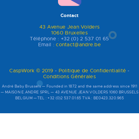
Contact
43 Avenue Jean Volders
1060 Bruxelles
Téléphone : +32 (0) 2 537 01 65
Email :
contact@andre.be
CaspWork © 2019
-
Politique de Confidentialité
-
Conditions Générales
André Baby Brussels — Founded in 1872 and the same address since 1911
— MAISON E.ANDRE SPRL — 43 AVENUE JEAN VOLDERS 1060 BRUSSELS
BELGIUM —TEL : +32 (0)2 537.01.65 TVA : BE0423.320.965