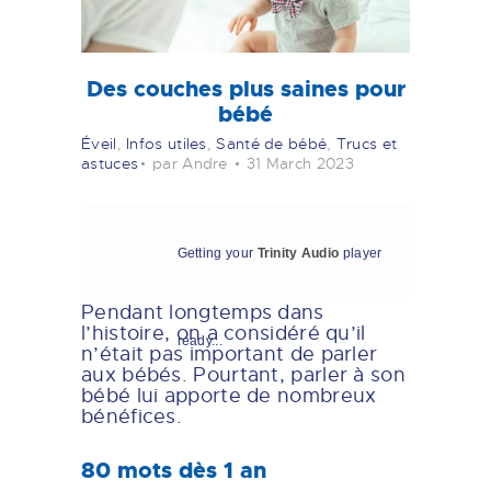
Des couches plus saines pour
bébé
Éveil
,
Infos utiles
,
Santé de bébé
,
Trucs et
astuces
par Andre
31 March 2023
Getting your
Trinity Audio
player
Pendant longtemps dans
l’histoire, on a considéré qu’il
ready...
n’était pas important de parler
aux bébés. Pourtant, parler à son
bébé lui apporte de nombreux
bénéfices.
80 mots dès 1 an