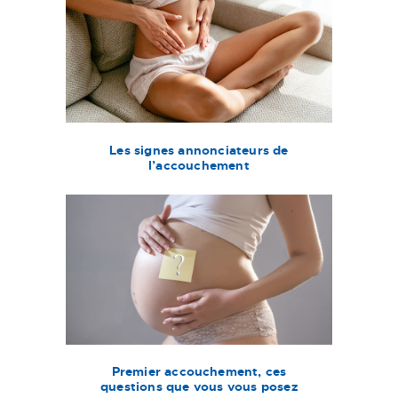
Les signes annonciateurs de
l’accouchement
Premier accouchement, ces
questions que vous vous posez