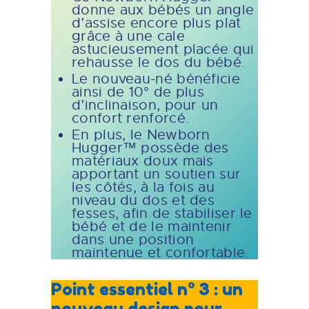
donne aux bébés un angle
d’assise encore plus plat
grâce à une cale
astucieusement placée qui
rehausse le dos du bébé.
Le nouveau-né bénéficie
ainsi de 10° de plus
d’inclinaison, pour un
confort renforcé.
En plus, le Newborn
Hugger™ possède des
matériaux doux mais
apportant un soutien sur
les côtés, à la fois au
niveau du dos et des
fesses, afin de stabiliser le
bébé et de le maintenir
dans une position
maintenue et confortable.
Point essentiel n° 3 : un
nouveau design pour