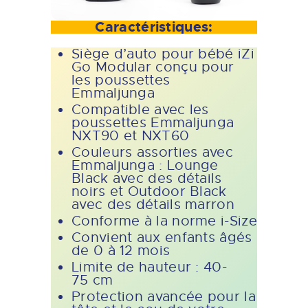
Caractéristiques:
Siège d’auto pour bébé iZi
Go Modular conçu pour
les poussettes
Emmaljunga
Compatible avec les
poussettes Emmaljunga
NXT90 et NXT60
Couleurs assorties avec
Emmaljunga : Lounge
Black avec des détails
noirs et Outdoor Black
avec des détails marron
Conforme à la norme i-Size
Convient aux enfants âgés
de 0 à 12 mois
Limite de hauteur : 40-
75 cm
Protection avancée pour la