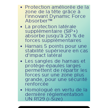
Protection améliorée de la
zone de la tête grâce à
l’innovant Dynamic Force
Absorber™
La protection latérale
supplémentaire (SIP+)
absorbe jusqu’à 20 % de
forces supplémentaires
Harnais 5 points pour une
stabilité supérieure en cas
d’impact latéral
Les sangles de harnais et
protège-épaules larges
permettent de répartir les
forces sur une zone plus
grande, pour une sécurité
renforcée
Homologué en vertu de la
dernière réglementation
UN R129 (i-Size)