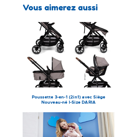
Vous aimerez aussi
Poussette 3-en-1 (2in1) avec Siège
Nouveau-né I-Size DARIA