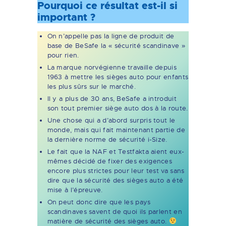
Pourquoi ce résultat est-il si
important ?
On n’appelle pas la ligne de produit de
base de BeSafe la « sécurité scandinave »
pour rien.
La marque norvégienne travaille depuis
1963 à mettre les sièges auto pour enfants
les plus sûrs sur le marché.
Il y a plus de 30 ans, BeSafe a introduit
son tout premier siège auto dos à la route.
Une chose qui a d’abord surpris tout le
monde, mais qui fait maintenant partie de
la dernière norme de sécurité i-Size.
Le fait que la NAF et Testfakta aient eux-
mêmes décidé de fixer des exigences
encore plus strictes pour leur test va sans
dire que la sécurité des sièges auto a été
mise à l’épreuve.
On peut donc dire que les pays
scandinaves savent de quoi ils parlent en
matière de sécurité des sièges auto.