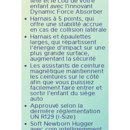
tête et le cou de votre
enfant avec l’innovant
Dynamic Force Absorber
Harnais à 5 points, qui
offre une stabilité accrue
en cas de collision latérale
Harnais et épaulettes
larges, qui répartissent
l’énergie d’impact sur une
plus grande surface,
augmentant la sécurité
Les assistants de ceinture
magnétique maintiennent
les ceintures sur le côté
afin que vous puissiez
facilement faire entrer et
sortir l’enfant du siège
auto
Approuvé selon la
dernière réglementation
UN R129 (i-Size)
Soft Newborn Hugger
avec coin intelligemment