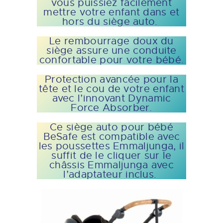
vous puissiez facilement
mettre votre enfant dans et
hors du siège auto.
Le rembourrage doux du
siège assure une conduite
confortable pour votre bébé.
Protection avancée pour la
tête et le cou de votre enfant
avec l’innovant Dynamic
Force Absorber.
Ce siège auto pour bébé
BeSafe est compatible avec
les poussettes Emmaljunga, il
suffit de le cliquer sur le
châssis Emmaljunga avec
l’adaptateur inclus.