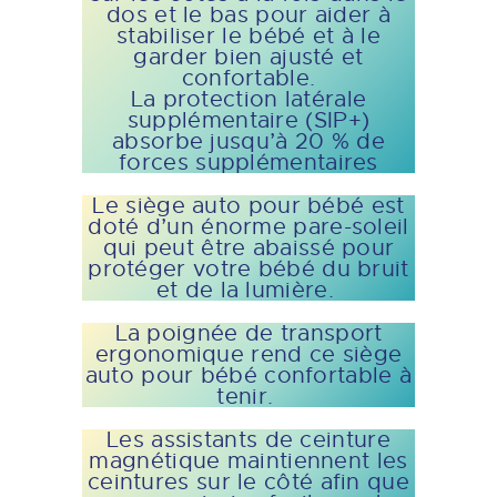
dos et le bas pour aider à
stabiliser le bébé et à le
garder bien ajusté et
confortable.
La protection latérale
supplémentaire (SIP+)
absorbe jusqu’à 20 % de
forces supplémentaires
Le siège auto pour bébé est
doté d’un énorme pare-soleil
qui peut être abaissé pour
protéger votre bébé du bruit
et de la lumière.
La poignée de transport
ergonomique rend ce siège
auto pour bébé confortable à
tenir.
Les assistants de ceinture
magnétique maintiennent les
ceintures sur le côté afin que