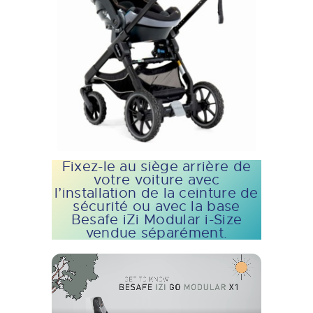
Fixez-le au siège arrière de
votre voiture avec
l’installation de la ceinture de
sécurité ou avec la base
Besafe iZi Modular i-Size
vendue séparément.