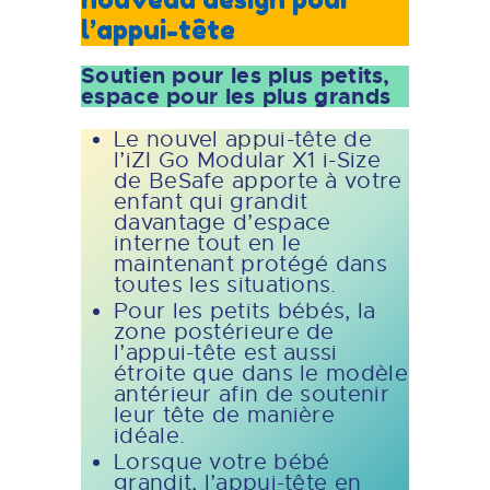
l’appui-tête
Soutien pour les plus petits,
espace pour les plus grands
Le nouvel appui-tête de
l’iZI Go Modular X1 i-Size
de BeSafe apporte à votre
enfant qui grandit
davantage d’espace
interne tout en le
maintenant protégé dans
toutes les situations.
Pour les petits bébés, la
zone postérieure de
l’appui-tête est aussi
étroite que dans le modèle
antérieur afin de soutenir
leur tête de manière
idéale.
Lorsque votre bébé
grandit, l’appui-tête en