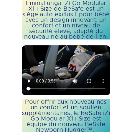
Emmaljunga iZi Go Modular
X1 i-Size de BeSafe est un
siège auto exclusif pour bébé
avec un design innovant, un
confort et un niveau de
sécurité élevé, adapté du
nouveau-né au bébé de 1 an.
Pour offrir aux nouveau-nés
un confort et un soutien
supplémentaires, le BeSafe iZi
Go Modular X1 i-Size est
équipé du nouveau BeSafe
Newborn Hugger™.