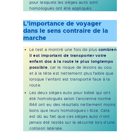
pour lesquels les sièges auto sont
homologués ont été appliqués.
L’importance de voyager
dans le sens contraire de la
marche
Le test a montré une fois de plus
combien
il est important de transporter votre
enfant dos à la route
le plus longtemps
possible
, car le risque de lésions au cou
et à la tête est nettement plus faible que
lorsque l’enfant est transporté face à la
route.
Les deux sièges auto pour bébé qui ont
été homologués selon l’ancienne norme
R44 ont eu des résultats nettement moins
bons que leurs homologues i-Size. Cela
est dû au fait que ces sièges auto n’ont
jamais été testés sur la sécurité lors d’une
collision latérale.