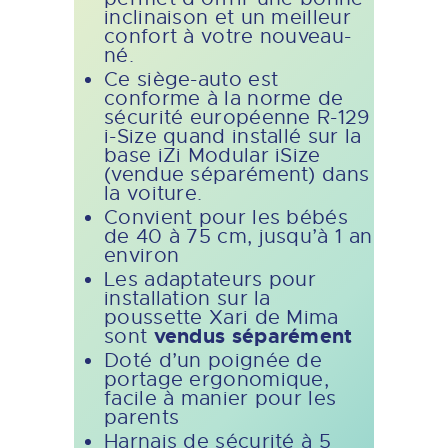
inclinaison et un meilleur
confort à votre nouveau-
né.
Ce siège-auto est
conforme à la norme de
sécurité européenne R-129
i-Size quand installé sur la
base iZi Modular iSize
(vendue séparément) dans
la voiture.
Convient pour les bébés
de 40 à 75 cm, jusqu’à 1 an
environ
Les adaptateurs pour
installation sur la
poussette Xari de Mima
vendus séparément
sont
Doté d’un poignée de
portage ergonomique,
facile à manier pour les
parents
Harnais de sécurité à 5