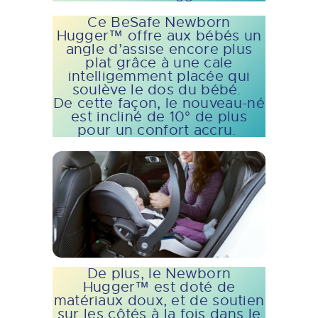
Ce BeSafe Newborn
Hugger™ offre aux bébés un
angle d’assise encore plus
plat grâce à une cale
intelligemment placée qui
soulève le dos du bébé.
De cette façon, le nouveau-né
est incliné de 10° de plus
pour un confort accru.
De plus, le Newborn
Hugger™ est doté de
matériaux doux, et de soutien
sur les côtés à la fois dans le