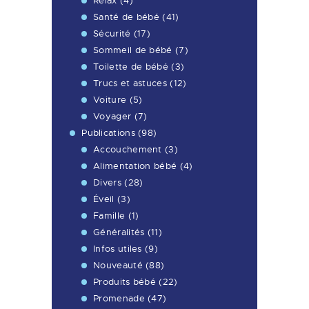
Relax
(4)
Santé de bébé
(41)
Sécurité
(17)
Sommeil de bébé
(7)
Toilette de bébé
(3)
Trucs et astuces
(12)
Voiture
(5)
Voyager
(7)
Publications
(98)
Accouchement
(3)
Alimentation bébé
(4)
Divers
(28)
Éveil
(3)
Famille
(1)
Généralités
(11)
Infos utiles
(9)
Nouveauté
(88)
Produits bébé
(22)
Promenade
(47)