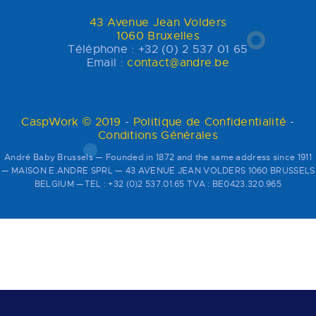
43 Avenue Jean Volders
1060 Bruxelles
Téléphone : +32 (0) 2 537 01 65
Email :
contact@andre.be
CaspWork © 2019
-
Politique de Confidentialité
-
Conditions Générales
André Baby Brussels — Founded in 1872 and the same address since 1911
— MAISON E.ANDRE SPRL — 43 AVENUE JEAN VOLDERS 1060 BRUSSELS
BELGIUM —TEL : +32 (0)2 537.01.65 TVA : BE0423.320.965