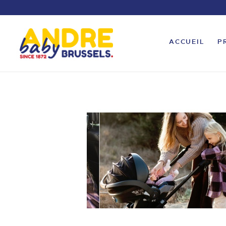
ACCUEIL
P