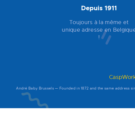
Depuis 1911
Toujours à la même et
unique adresse en Belgiqu
!
CaspWork
André Baby Brussels — Founded in 1872 and the same address 