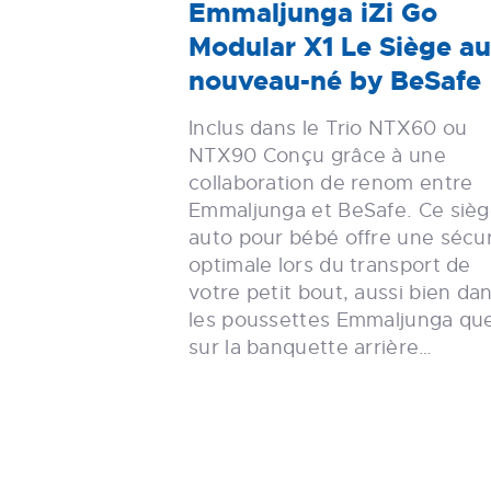
Emmaljunga iZi Go
Modular X1 Le Siège au
nouveau-né by BeSafe
Inclus dans le Trio NTX60 ou
NTX90 Conçu grâce à une
collaboration de renom entre
Emmaljunga et BeSafe. Ce siè
auto pour bébé offre une sécur
optimale lors du transport de
votre petit bout, aussi bien da
les poussettes Emmaljunga qu
sur la banquette arrière…