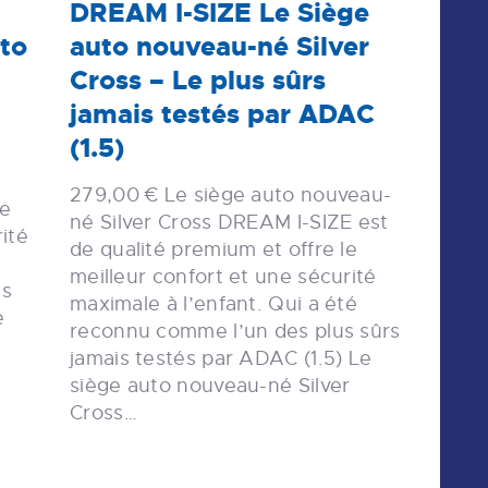
DREAM I-SIZE Le Siège
to
auto nouveau-né Silver
Cross – Le plus sûrs
jamais testés par ADAC
(1.5)
279,00 € Le siège auto nouveau-
ge
né Silver Cross DREAM I-SIZE est
ité
de qualité premium et offre le
meilleur confort et une sécurité
ns
maximale à l’enfant. Qui a été
e
reconnu comme l’un des plus sûrs
jamais testés par ADAC (1.5) Le
siège auto nouveau-né Silver
Cross…