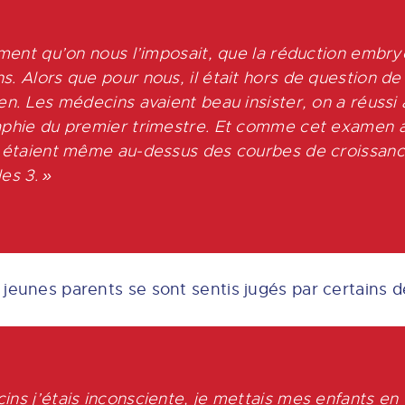
timent qu’on nous l’imposait, que la réduction embry
ns.
Alors que pour nous, il était hors de question de 
en. Les médecins avaient beau insister, on a réussi à
raphie du premier trimestre. Et comme cet examen 
 étaient même au-dessus des courbes de croissan
es 3. »
es jeunes parents se sont sentis jugés par certains 
ins j’étais inconsciente, je mettais mes enfants en 