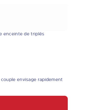
e enceinte de triplés
ne couple envisage rapidement