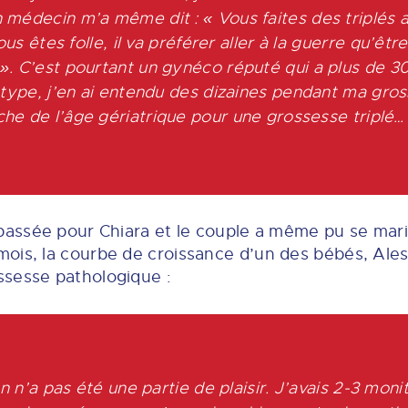
médecin m’a même dit : « Vous faites des triplés a
ous êtes folle, il va préférer
aller à la guerre
qu’être
 ».
C’est pourtant un gynéco réputé qui a plus de 3
 type, j’en ai entendu des dizaines pendant ma gros
che de l’âge gériatrique pour une grossesse triplé… 
 passée pour Chiara et le couple a même pu se ma
ois, la courbe de croissance d’un des bébés, Ales
ssesse pathologique :
on n’a pas été une partie de plaisir. J’avais 2-3 monit