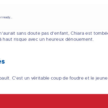
r ready...
e n’aurait sans doute pas d’enfant, Chiara est tombé
à haut risque avec un heureux dénouement.
és
bault. C’est un véritable coup de foudre et le jeu