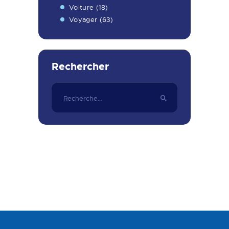
Voiture
(18)
Voyager
(63)
Rechercher
Rechercher :