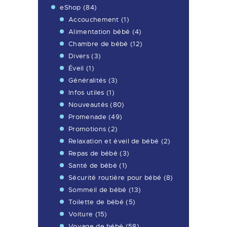
eShop
(84)
Accouchement
(1)
Alimentation bébé
(4)
Chambre de bébé
(12)
Divers
(3)
Éveil
(1)
Généralités
(3)
Infos utiles
(1)
Nouveautés
(80)
Promenade
(49)
Promotions
(2)
Relaxation et éveil de bébé
(2)
Repas de bébé
(3)
Santé de bébé
(1)
Sécurité routière pour bébé
(8)
Sommeil de bébé
(13)
Toilette de bébé
(5)
Voiture
(15)
Voyage de bébé
(58)