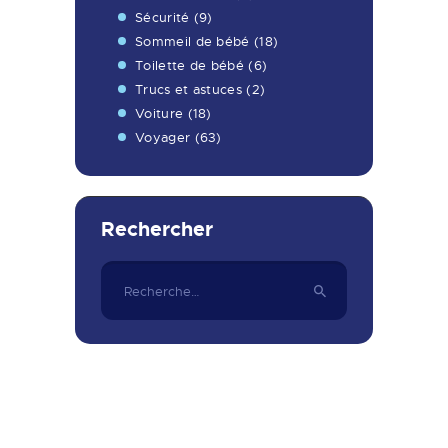
Sécurité
(9)
Sommeil de bébé
(18)
Toilette de bébé
(6)
Trucs et astuces
(2)
Voiture
(18)
Voyager
(63)
Rechercher
Rechercher :