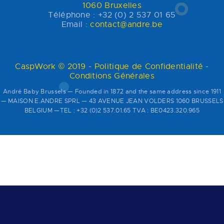
1060 Bruxelles
Téléphone : +32 (0) 2 537 01 65
Email :
contact@andre.be
CaspWork © 2019
-
Politique de Confidentialité
-
Conditions Générales
André Baby Brussels — Founded in 1872 and the same address since 1911
— MAISON E.ANDRE SPRL — 43 AVENUE JEAN VOLDERS 1060 BRUSSELS
BELGIUM —TEL : +32 (0)2 537.01.65 TVA : BE0423.320.965