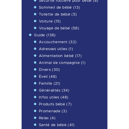
Sécurité routière pour bébé
(8)
Sommeil de bébé
(13)
Toilette de bébé
(5)
Voiture
(15)
Voyage de bébé
(58)
Guide
(136)
Accouchement
(32)
Adresses utiles
(1)
Alimentation bébé
(17)
Animal de compagnie
(1)
Divers
(30)
Éveil
(48)
Famille
(21)
Généralités
(34)
Infos utiles
(48)
Produits bébé
(7)
Promenade
(3)
Relax
(4)
Santé de bébé
(41)