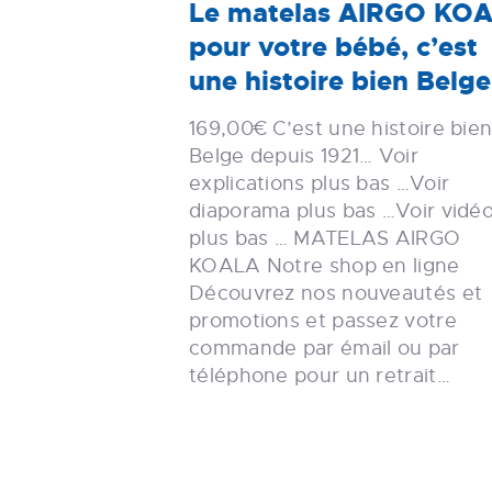
Le matelas AIRGO KO
pour votre bébé, c’est
une histoire bien Belg
169,00€ C’est une histoire bie
Belge depuis 1921… Voir
explications plus bas …Voir
diaporama plus bas …Voir vidé
plus bas … MATELAS AIRGO
KOALA Notre shop en ligne
Découvrez nos nouveautés et
promotions et passez votre
commande par émail ou par
téléphone pour un retrait…