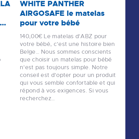
ALA
WHITE PANTHER
AIRGOSAFE le matelas
e…
pour votre bébé
n
140,00€ Le matelas d’ABZ pour
votre bébé, c’est une histoire bien
Belge… Nous sommes conscients
o
que choisir un matelas pour bébé
n’est pas toujours simple. Notre
conseil est d’opter pour un produit
qui vous semble confortable et qui
répond à vos exigences. Si vous
recherchez…