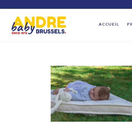
ACCUEIL
P