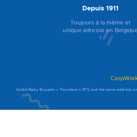
Depuis 1911
Toujours à la même et
unique adresse en Belgiqu
!
CaspWork
André Baby Brussels — Founded in 1872 and the same address 