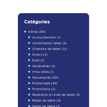
Catégories
eShop
(84)
Accouchement
(1)
Alimentation bébé
(4)
Chambre de bébé
(12)
Divers
(3)
Éveil
(1)
Généralités
(3)
Infos utiles
(1)
Nouveautés
(80)
Promenade
(49)
Promotions
(2)
Relaxation et éveil de bébé
(2)
Repas de bébé
(3)
Santé de bébé
(1)