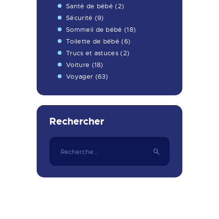
Santé de bébé
(2)
Sécurité
(9)
Sommeil de bébé
(18)
Toilette de bébé
(6)
Trucs et astuces
(2)
Voiture
(18)
Voyager
(63)
Rechercher
Rechercher :