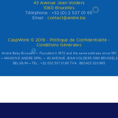
43 Avenue Jean Volders
1060 Bruxelles
Téléphone : +32 (0) 2 537 01 65
Email :
contact@andre.be
CaspWork © 2019
-
Politique de Confidentialité
-
Conditions Générales
André Baby Brussels — Founded in 1872 and the same address since 1911
— MAISON E.ANDRE SPRL — 43 AVENUE JEAN VOLDERS 1060 BRUSSELS
BELGIUM —TEL : +32 (0)2 537.01.65 TVA : BE0423.320.965